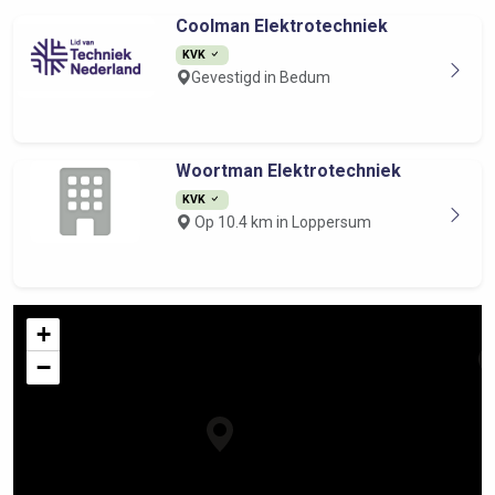
Coolman Elektrotechniek
KVK
Gevestigd in Bedum
Woortman Elektrotechniek
KVK
Op 10.4 km in Loppersum
+
−