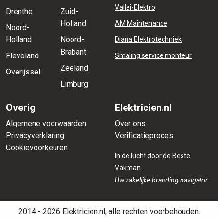
Vallei-Elektro
Drenthe
Zuid-
Holland
AM Maintenance
Noord-
Holland
Noord-
Diana Elektrotechniek
Brabant
Flevoland
Smaling service monteur
Zeeland
Overijssel
Limburg
Overig
Elektricien.nl
Algemene voorwaarden
Over ons
Privacyverklaring
Verificatieproces
Cookievoorkeuren
In de lucht door
de Beste
Vakman
Uw zakelijke branding navigator
2014 - 2026 Elektricien.nl, alle rechten voorbehouden.