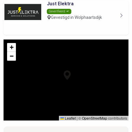
Just Elektra
Geverifieerd
Gevestigd in Wolphaartsdijk
+
−
Leaflet
|
©
OpenStreetMap
contributors