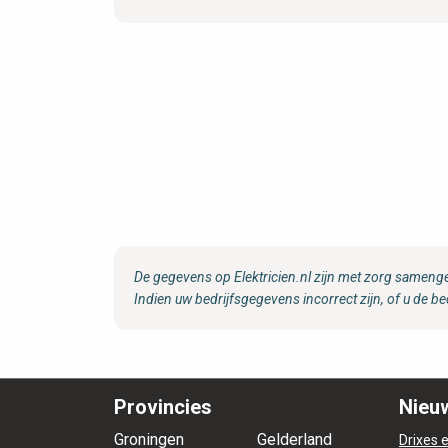
De gegevens op Elektricien.nl zijn met zorg samenge
Indien uw bedrijfsgegevens incorrect zijn, of u de be
Provincies
Nieuw
Groningen
Gelderland
Drixes e