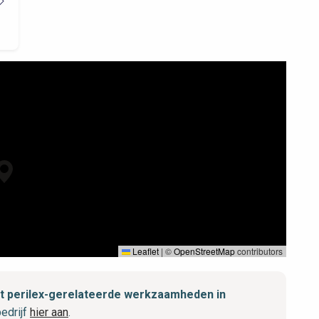
Leaflet
|
©
OpenStreetMap
contributors
met perilex-gerelateerde werkzaamheden in
edrijf
hier aan
.