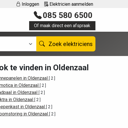
Inloggen
Elektricien aanmelden
085 580 6500
Of maak direct een afspraak
Zoek elektriciens
ok te vinden in Oldenzaal
nnepanelen in Oldenzaal
[ 2 ]
motica in Oldenzaal
[ 2 ]
adpaal in Oldenzaal
[ 2 ]
ktra in Oldenzaal
[ 2 ]
oepenkast in Oldenzaal
[ 2 ]
roomstoring in Oldenzaal
[ 2 ]