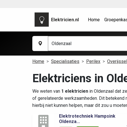
Elektricien.nl
Home
Groepenka
Home
Specialisaties
Perilex
Overijsse
Elektriciens in Old
We weten van
1 elektricien
in Oldenzaal dat ze
of gerelateerde werkzaamheden. Dit betekend n
hierbij niet kunnen helpen, maar dit zou u moete
Elektrotechniek Hampsink
Oldenza...