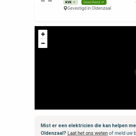
KVK
Geverifieerd
Gevestigd in Oldenzaal
+
−
Mist er een elektricien die kan helpen 
Oldenzaal?
Laat het ons weten
of meld uw b