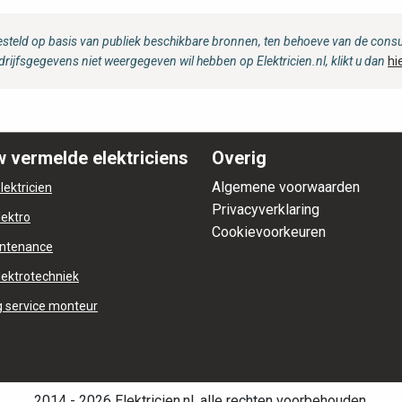
steld op basis van publiek beschikbare bronnen, ten behoeve van de consum
drijfsgegevens niet weergegeven wil hebben op Elektricien.nl, klikt u dan
hi
 vermelde elektriciens
Overig
Algemene voorwaarden
lektricien
Privacyverklaring
lektro
Cookievoorkeuren
ntenance
lektrotechniek
 service monteur
2014 - 2026 Elektricien.nl, alle rechten voorbehouden.