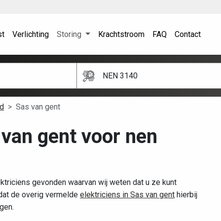
st
Verlichting
Storing
Krachtstroom
FAQ
Contact
NEN 3140
d
Sas van gent
s van gent voor nen
ktriciens gevonden waarvan wij weten dat u ze kunt
 dat de overig vermelde
elektriciens in Sas van gent
hierbij
gen.