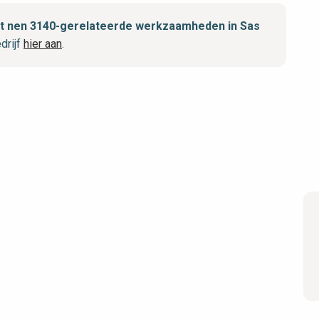
met nen 3140-gerelateerde werkzaamheden in Sas
drijf
hier aan
.