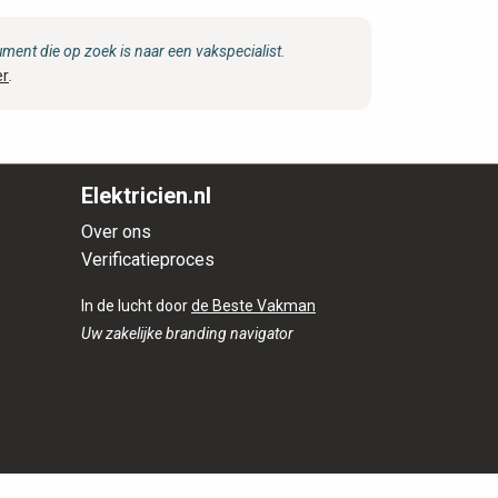
ent die op zoek is naar een vakspecialist.
er
.
Elektricien.nl
Over ons
Verificatieproces
In de lucht door
de Beste Vakman
Uw zakelijke branding navigator