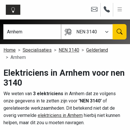
NEN 3140
Home
Specialisaties
NEN 3140
Gelderland
Arnhem
Elektriciens in Arnhem voor nen
3140
We weten van
3 elektriciens
in Arnhem dat ze volgens
onze gegevens in te zetten zijn voor
'NEN 3140'
of
gerelateerde werkzaamheden. Dit betekend niet dat de
overig vermelde
elektriciens in Arnhem
hierbij niet kunnen
helpen, maar dit zou u moeten navragen.