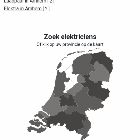
Laadpaal in Arnhem
[ 2 ]
Elektra in Arnhem
[ 2 ]
Zoek elektriciens
Of klik op uw provincie op de kaart