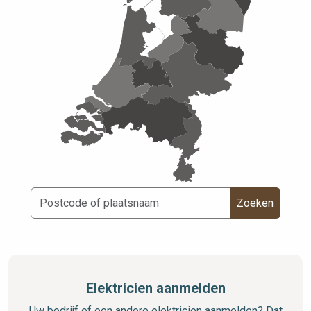
Zoeken
Elektricien aanmelden
Uw bedrijf of een andere elektricien aanmelden? Dat