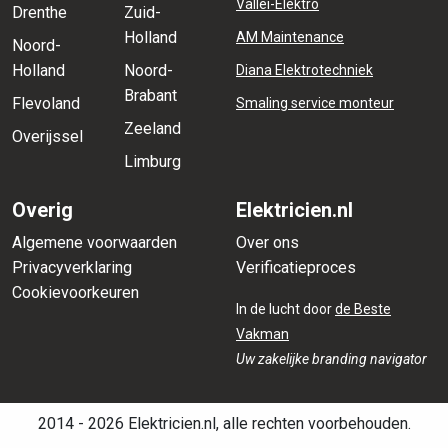
Vallei-Elektro
Drenthe
Zuid-
Holland
AM Maintenance
Noord-
Holland
Noord-
Diana Elektrotechniek
Brabant
Flevoland
Smaling service monteur
Zeeland
Overijssel
Limburg
Overig
Elektricien.nl
Algemene voorwaarden
Over ons
Privacyverklaring
Verificatieproces
Cookievoorkeuren
In de lucht door
de Beste
Vakman
Uw zakelijke branding navigator
2014 - 2026 Elektricien.nl, alle rechten voorbehouden.