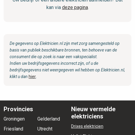
kan via
deze pagina
.
De gegevens op Elektricien.nl zijn met zorg samengesteld op
basis van publiek beschikbare bronnen, ten behoeve van de
consument die op zoek is naar een vakspecialist.
Indien uw bedrijfsgegevens incorrect zijn, of u de
bedrijfsgegevens niet weergegeven wil hebben op Elektricien.nl,
klikt u dan
hier
.
Provincies
Nieuw vermelde
elektriciens
Groningen
Gelderland
Drixes elektricien
Friesland
Utrecht