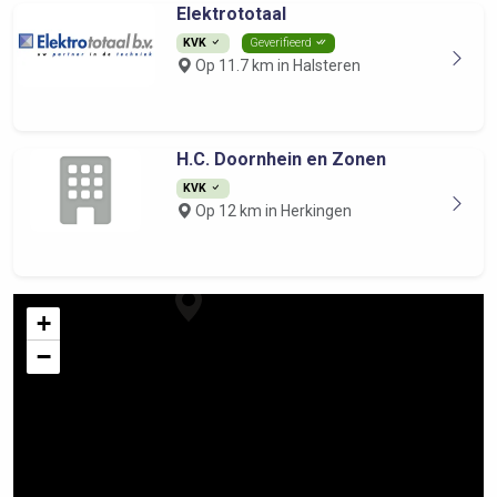
Elektrototaal
KVK
Geverifieerd
Op 11.7 km in Halsteren
H.C. Doornhein en Zonen
KVK
Op 12 km in Herkingen
+
−