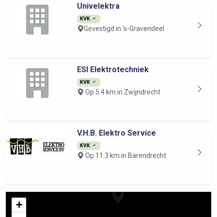
Univelektra
KVK
Gevestigd in 's-Gravendeel
ESI Elektrotechniek
KVK
Op 5.4 km in Zwijndrecht
V.H.B. Elektro Service
KVK
Op 11.3 km in Barendrecht
+