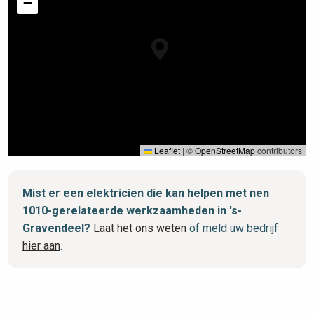
−
Leaflet
|
©
OpenStreetMap
contributors
Mist er een elektricien die kan helpen met nen
1010-gerelateerde werkzaamheden in 's-
Gravendeel?
Laat het ons weten
of meld uw bedrijf
hier aan
.