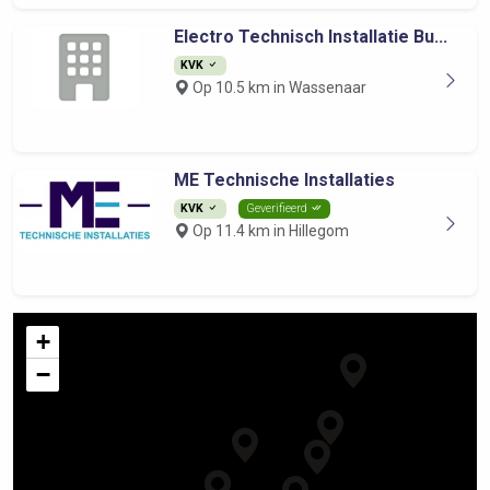
Electro Technisch Installatie Bu...
KVK
Op 10.5 km in Wassenaar
ME Technische Installaties
KVK
Geverifieerd
Op 11.4 km in Hillegom
+
−