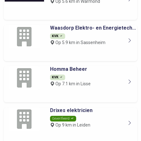
Op 5.6 km in Warmond
Waasdorp Elektro- en Energietech...
KVK
Op 5.9 km in Sassenheim
Homma Beheer
KVK
Op 7.1 km in Lisse
Drixes elektricien
Geverifieerd
Op 9 km in Leiden