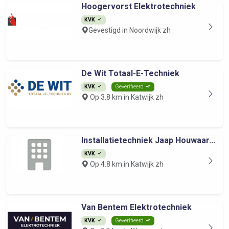
Hoogervorst Elektrotechniek
KVK
Gevestigd in Noordwijk zh
De Wit Totaal-E-Techniek
KVK
Geverifieerd
Op 3.8 km in Katwijk zh
Installatietechniek Jaap Houwaar...
KVK
Op 4.8 km in Katwijk zh
Van Bentem Elektrotechniek
KVK
Geverifieerd