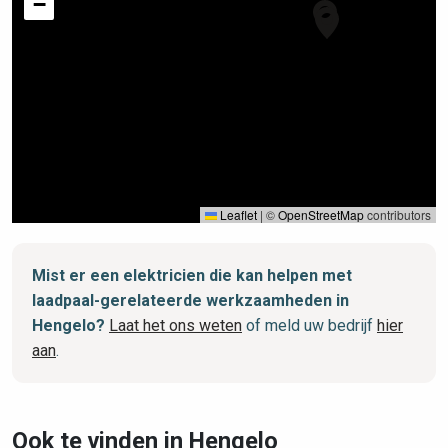
−
Leaflet
|
©
OpenStreetMap
contributors
Mist er een elektricien die kan helpen met
laadpaal-gerelateerde werkzaamheden in
Hengelo?
Laat het ons weten
of meld uw bedrijf
hier
aan
.
Ook te vinden in Hengelo