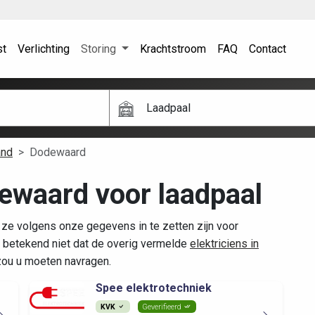
st
Verlichting
Storing
Krachtstroom
FAQ
Contact
Laadpaal
and
Dodewaard
dewaard voor laadpaal
ze volgens onze gegevens in te zetten zijn voor
 betekend niet dat de overig vermelde
elektriciens in
 zou u moeten navragen.
Spee elektrotechniek
KVK
Geverifieerd