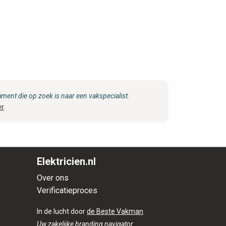
ent die op zoek is naar een vakspecialist.
er
.
Elektricien.nl
Over ons
Verificatieproces
In de lucht door
de Beste Vakman
Uw zakelijke branding navigator