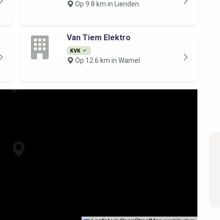
Op 9.8 km in Lienden
Van Tiem Elektro
KVK
Op 12.6 km in Wamel