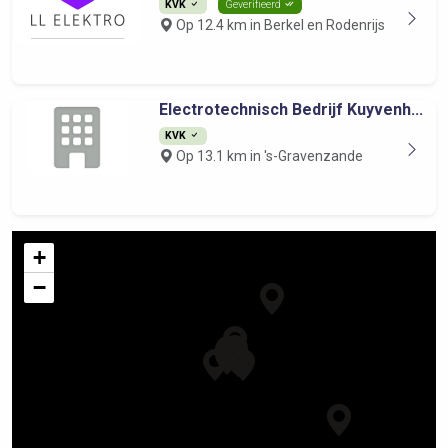
KVK
Geverifieerd
Op 12.4 km in Berkel en Rodenrijs
Electrotechnisch Bedrijf Kuyvenh...
KVK
Op 13.1 km in 's-Gravenzande
+
−