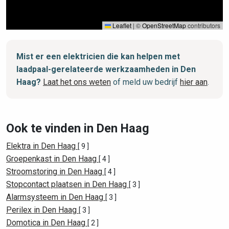
Leaflet
|
©
OpenStreetMap
contributors
Mist er een elektricien die kan helpen met
laadpaal-gerelateerde werkzaamheden in Den
Haag?
Laat het ons weten
of meld uw bedrijf
hier aan
.
Ook te vinden in Den Haag
Elektra in Den Haag
[ 9 ]
Groepenkast in Den Haag
[ 4 ]
Stroomstoring in Den Haag
[ 4 ]
Stopcontact plaatsen in Den Haag
[ 3 ]
Alarmsysteem in Den Haag
[ 3 ]
Perilex in Den Haag
[ 3 ]
Domotica in Den Haag
[ 2 ]