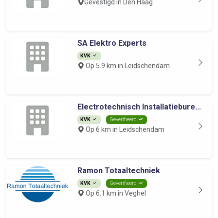
Gevestigd in Den Haag
SA Elektro Experts
KVK
Op 5.9 km in Leidschendam
Electrotechnisch Installatiebure...
KVK
Geverifieerd
Op 6 km in Leidschendam
Ramon Totaaltechniek
KVK
Geverifieerd
Op 6.1 km in Veghel