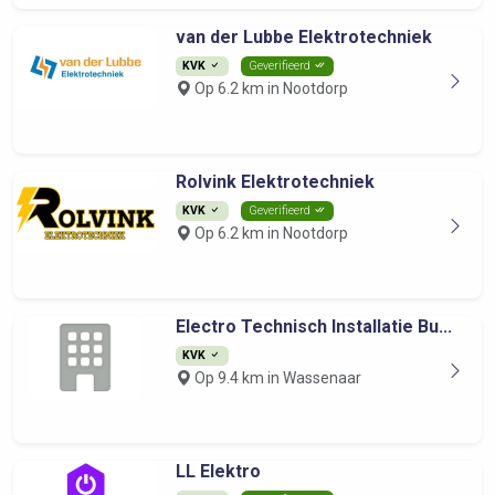
van der Lubbe Elektrotechniek
KVK
Geverifieerd
Op 6.2 km in Nootdorp
Rolvink Elektrotechniek
KVK
Geverifieerd
Op 6.2 km in Nootdorp
Electro Technisch Installatie Bu...
KVK
Op 9.4 km in Wassenaar
LL Elektro