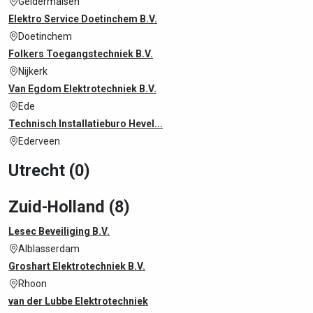
Geldermalsen
Elektro Service Doetinchem B.V.
Doetinchem
Folkers Toegangstechniek B.V.
Nijkerk
Van Egdom Elektrotechniek B.V.
Ede
Technisch Installatieburo Hevel...
Ederveen
Utrecht (0)
Zuid-Holland (8)
Lesec Beveiliging B.V.
Alblasserdam
Groshart Elektrotechniek B.V.
Rhoon
van der Lubbe Elektrotechniek