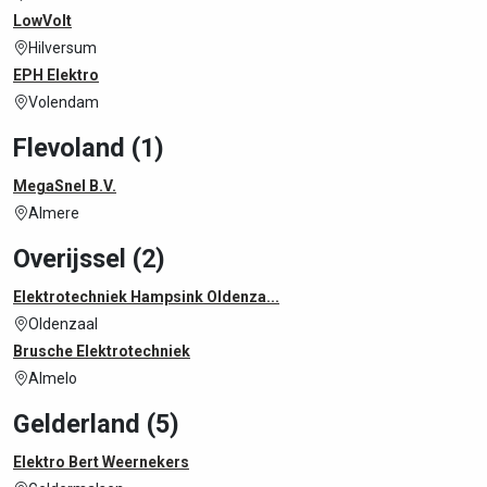
LowVolt
Hilversum
EPH Elektro
Volendam
Flevoland (1)
MegaSnel B.V.
Almere
Overijssel (2)
Elektrotechniek Hampsink Oldenza...
Oldenzaal
Brusche Elektrotechniek
Almelo
Gelderland (5)
Elektro Bert Weernekers