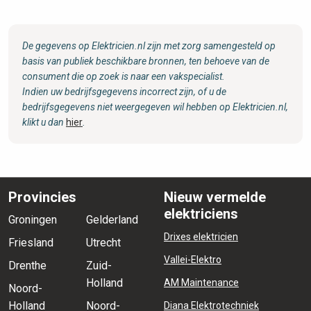
De gegevens op Elektricien.nl zijn met zorg samengesteld op
basis van publiek beschikbare bronnen, ten behoeve van de
consument die op zoek is naar een vakspecialist.
Indien uw bedrijfsgegevens incorrect zijn, of u de
bedrijfsgegevens niet weergegeven wil hebben op Elektricien.nl,
klikt u dan
hier
.
Provincies
Nieuw vermelde
elektriciens
Groningen
Gelderland
Drixes elektricien
Friesland
Utrecht
Vallei-Elektro
Drenthe
Zuid-
Holland
AM Maintenance
Noord-
Holland
Noord-
Diana Elektrotechniek