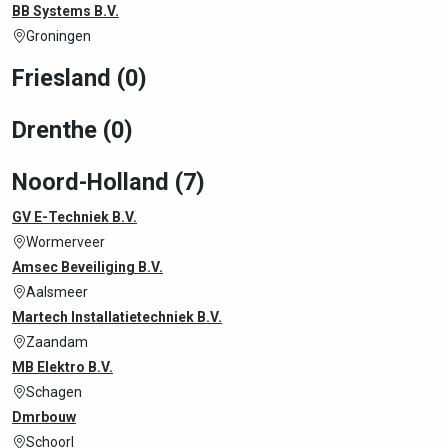
BB Systems B.V.
Groningen
Friesland (0)
Drenthe (0)
Noord-Holland (7)
GV E-Techniek B.V.
Wormerveer
Amsec Beveiliging B.V.
Aalsmeer
Martech Installatietechniek B.V.
Zaandam
MB Elektro B.V.
Schagen
Dmrbouw
Schoorl