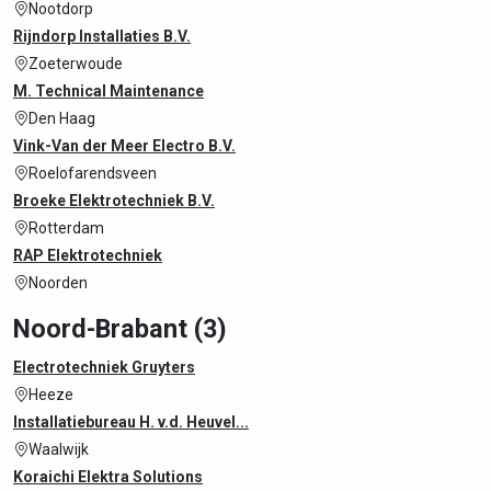
Nootdorp
Rijndorp Installaties B.V.
Zoeterwoude
M. Technical Maintenance
Den Haag
Vink-Van der Meer Electro B.V.
Roelofarendsveen
Broeke Elektrotechniek B.V.
Rotterdam
RAP Elektrotechniek
Noorden
Noord-Brabant (3)
Electrotechniek Gruyters
Heeze
Installatiebureau H. v.d. Heuvel...
Waalwijk
Koraichi Elektra Solutions