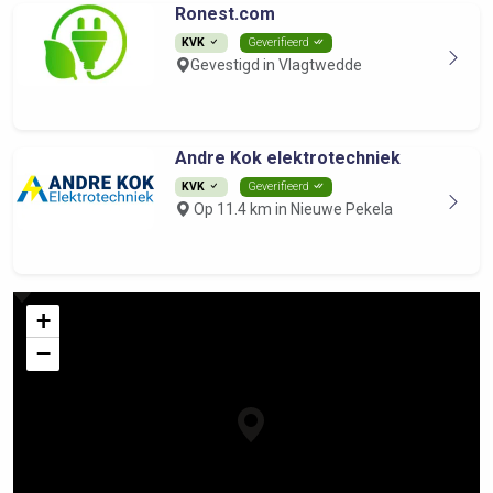
Ronest.com
KVK
Geverifieerd
Gevestigd in Vlagtwedde
Andre Kok elektrotechniek
KVK
Geverifieerd
Op 11.4 km in Nieuwe Pekela
+
−