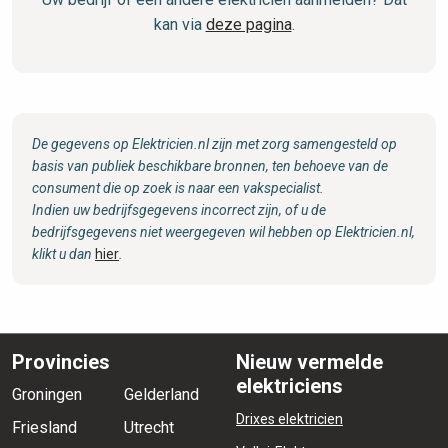
kan via
deze pagina
.
De gegevens op Elektricien.nl zijn met zorg samengesteld op
basis van publiek beschikbare bronnen, ten behoeve van de
consument die op zoek is naar een vakspecialist.
Indien uw bedrijfsgegevens incorrect zijn, of u de
bedrijfsgegevens niet weergegeven wil hebben op Elektricien.nl,
klikt u dan
hier
.
Provincies
Nieuw vermelde
elektriciens
Groningen
Gelderland
Drixes elektricien
Friesland
Utrecht