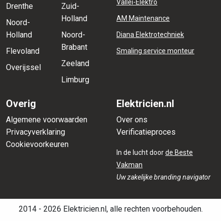
Vallei-Elektro
Drenthe
Zuid-
Holland
AM Maintenance
Noord-
Holland
Noord-
Diana Elektrotechniek
Brabant
Flevoland
Smaling service monteur
Zeeland
Overijssel
Limburg
Overig
Elektricien.nl
Algemene voorwaarden
Over ons
Privacyverklaring
Verificatieproces
Cookievoorkeuren
In de lucht door
de Beste
Vakman
Uw zakelijke branding navigator
2014 - 2026 Elektricien.nl, alle rechten voorbehouden.