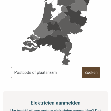
Zoeken
Elektricien aanmelden
Uw bedrijf of een andere elektricien aanmelden? Dat