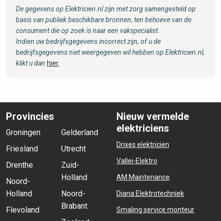
De gegevens op Elektricien.nl zijn met zorg samengesteld op
basis van publiek beschikbare bronnen, ten behoeve van de
consument die op zoek is naar een vakspecialist.
Indien uw bedrijfsgegevens incorrect zijn, of u de
bedrijfsgegevens niet weergegeven wil hebben op Elektricien.nl,
klikt u dan
hier
.
Provincies
Nieuw vermelde
elektriciens
Groningen
Gelderland
Drixes elektricien
Friesland
Utrecht
Vallei-Elektro
Drenthe
Zuid-
Holland
AM Maintenance
Noord-
Holland
Noord-
Diana Elektrotechniek
Brabant
Flevoland
Smaling service monteur