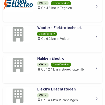
KVK
Geverifieerd
Op 4.8 km in Tegelen
Wouters Elektrotechniek
Geverifieerd
Op 6.2 km in Velden
Nabben Electro
KVK
Geverifieerd
Op 12.4 km in Broekhuizen lb
Elektro Drechtsteden
KVK
Op 14.4 km in Panningen