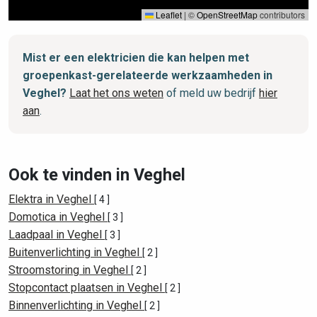
Leaflet
|
©
OpenStreetMap
contributors
Mist er een elektricien die kan helpen met
groepenkast-gerelateerde werkzaamheden in
Veghel?
Laat het ons weten
of meld uw bedrijf
hier
aan
.
Ook te vinden in Veghel
Elektra in Veghel
[ 4 ]
Domotica in Veghel
[ 3 ]
Laadpaal in Veghel
[ 3 ]
Buitenverlichting in Veghel
[ 2 ]
Stroomstoring in Veghel
[ 2 ]
Stopcontact plaatsen in Veghel
[ 2 ]
Binnenverlichting in Veghel
[ 2 ]