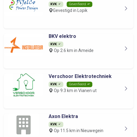
KVK
Geverifieerd
Gevestigd in Lopik
BKV elektro
KVK
Op 2.6 km in Ameide
Verschoor Elektrotechniek
KVK
Geverifieerd
Op 9.3 km in Vianen ut
Axon Elektra
KVK
Op 11.5 km in Nieuwegein