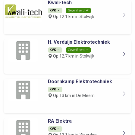
Kwali-tech
KVK
Geverifieerd
Op 12.1 km in Stolwijk
H. Verduijn Elektrotechniek
KVK
Geverifieerd
Op 12.7 km in Stolwijk
Doornkamp Elektrotechniek
KVK
Op 13 km in De Meern
RA Elektra
KVK