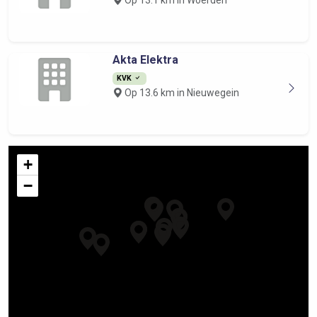
Op 13.1 km in Woerden
Akta Elektra
KVK
Op 13.6 km in Nieuwegein
+
−