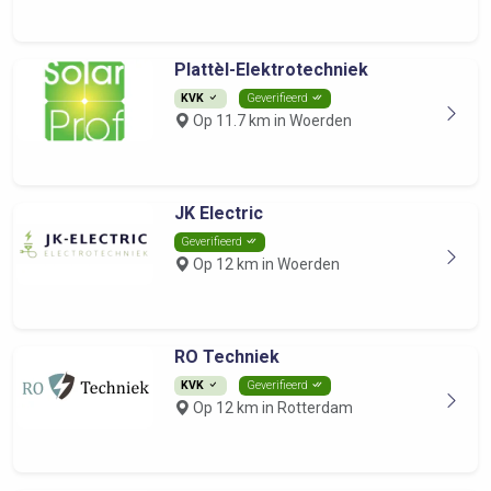
Plattèl-Elektrotechniek
KVK
Geverifieerd
Op 11.7 km in Woerden
JK Electric
Geverifieerd
Op 12 km in Woerden
RO Techniek
KVK
Geverifieerd
Op 12 km in Rotterdam