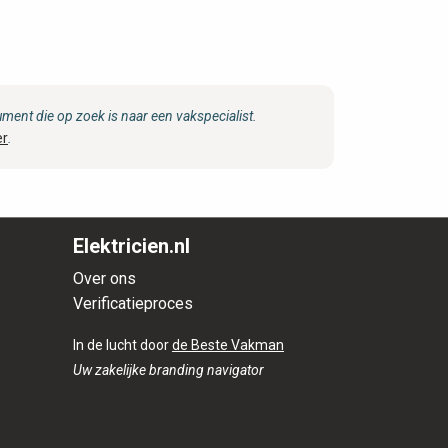
ent die op zoek is naar een vakspecialist.
er
.
Elektricien.nl
Over ons
Verificatieproces
In de lucht door
de Beste Vakman
Uw zakelijke branding navigator