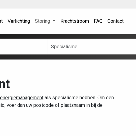
st
Verlichting
Storing
Krachtstroom
FAQ
Contact
nt
energiemanagement
als specialisme hebben. Om een
egio, voer dan uw postcode of plaatsnaam in bij de