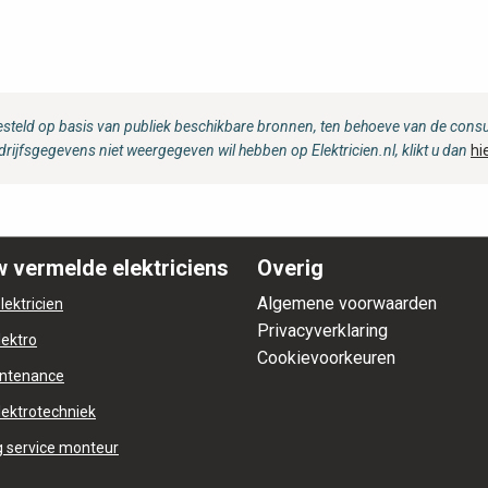
steld op basis van publiek beschikbare bronnen, ten behoeve van de consum
drijfsgegevens niet weergegeven wil hebben op Elektricien.nl, klikt u dan
hi
 vermelde elektriciens
Overig
Algemene voorwaarden
lektricien
Privacyverklaring
lektro
Cookievoorkeuren
ntenance
lektrotechniek
 service monteur