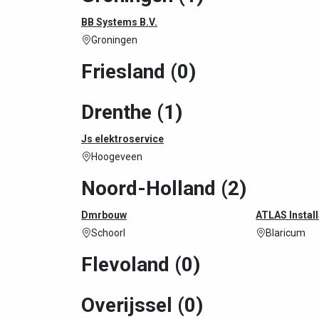
BB Systems B.V.
Groningen
Friesland (0)
Drenthe (1)
Js elektroservice
Hoogeveen
Noord-Holland (2)
Dmrbouw
ATLAS Install
Schoorl
Blaricum
Flevoland (0)
Overijssel (0)