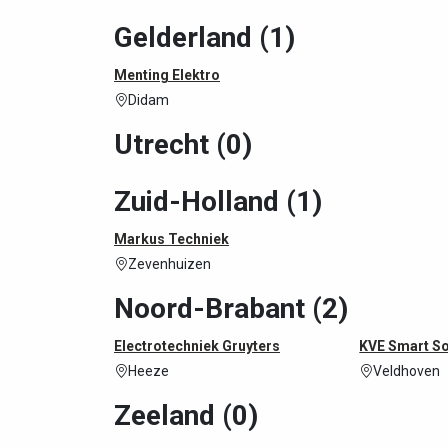
Gelderland (1)
Menting Elektro
Didam
Utrecht (0)
Zuid-Holland (1)
Markus Techniek
Zevenhuizen
Noord-Brabant (2)
Electrotechniek Gruyters
KVE Smart So
Heeze
Veldhoven
Zeeland (0)