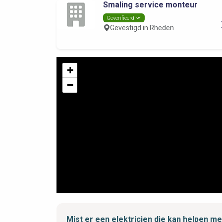
Smaling service monteur
Geverifieerd
Gevestigd in Rheden
+
−
Mist er een elektricien die kan helpen 