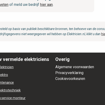
weten
of meld uw bedrijf
hier aan
.
steld op basis van publiek beschikbare bronnen, ten behoeve van de consum
drijfsgegevens niet weergegeven wil hebben op Elektricien.nl, klikt u dan
hi
 vermelde elektriciens
Overig
Algemene voorwaarden
lektricien
Privacyverklaring
lektro
Cookievoorkeuren
ntenance
lektrotechniek
 service monteur