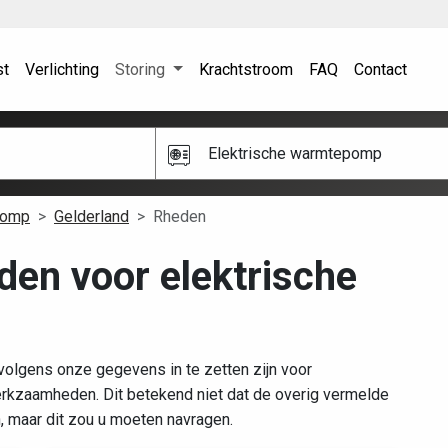
st
Verlichting
Storing
Krachtstroom
FAQ
Contact
Elektrische warmtepomp
pomp
Gelderland
Rheden
eden voor elektrische
volgens onze gegevens in te zetten zijn voor
rkzaamheden. Dit betekend niet dat de overig vermelde
n, maar dit zou u moeten navragen.