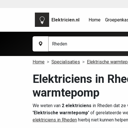
Elektricien.nl
Home
Groepenka
Home
Specialisaties
Elektrische warmte
Elektriciens in Rh
warmtepomp
We weten van
2 elektriciens
in Rheden dat ze 
'Elektrische warmtepomp'
of gerelateerde we
elektriciens in Rheden
hierbij niet kunnen helpe