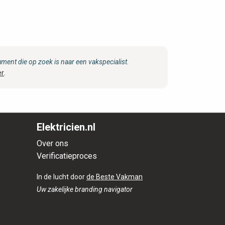
ent die op zoek is naar een vakspecialist.
er
.
Elektricien.nl
Over ons
Verificatieproces
In de lucht door
de Beste Vakman
Uw zakelijke branding navigator