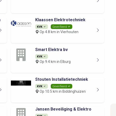
n
Klaassen Elektrotechniek
KVK
Geverifieerd
Op 4.8 km in Vierhouten
Smart Elektra bv
KVK
Op 9.4 km in Elburg
Stouten Installatietechniek
KVK
Geverifieerd
Op 10.5 km in Biddinghuizen
Jansen Beveiliging & Elektro
KVK