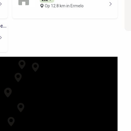
Op 12.8 km in Ermelo
...