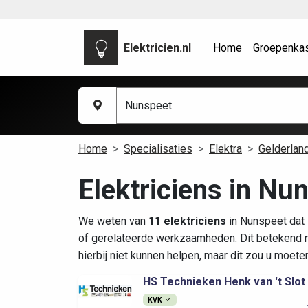
Elektricien.nl
Home
Groepenka
Home
Specialisaties
Elektra
Gelderlan
Elektriciens in Nu
We weten van
11 elektriciens
in Nunspeet dat 
of gerelateerde werkzaamheden. Dit betekend n
hierbij niet kunnen helpen, maar dit zou u moete
HS Technieken Henk van 't Slot
KVK