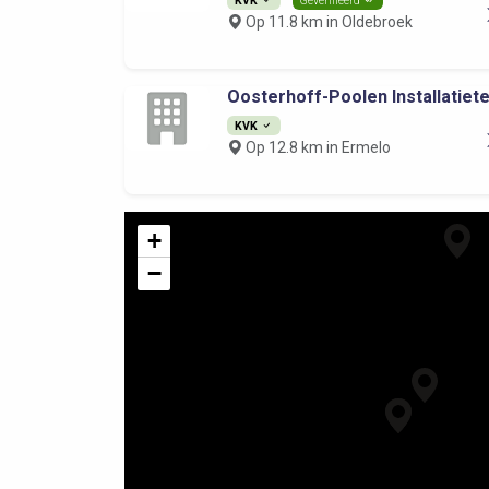
Op 11.8 km in Oldebroek
Oosterhoff-Poolen Installatietec
KVK
Op 12.8 km in Ermelo
+
−