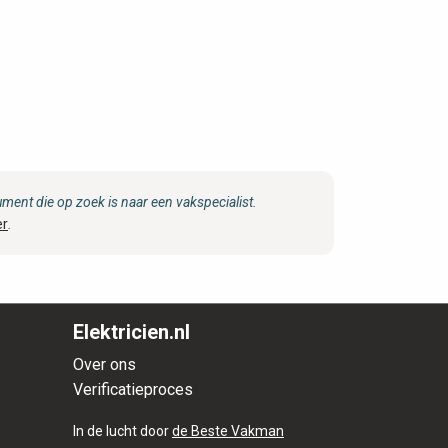
ent die op zoek is naar een vakspecialist.
er
.
Elektricien.nl
Over ons
Verificatieproces
In de lucht door
de Beste Vakman