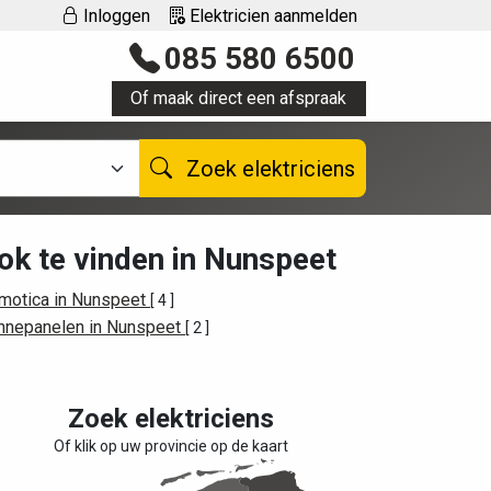
Inloggen
Elektricien aanmelden
085 580 6500
Of maak direct een afspraak
Zoek elektriciens
ok te vinden in Nunspeet
motica in Nunspeet
[ 4 ]
nnepanelen in Nunspeet
[ 2 ]
Zoek elektriciens
Of klik op uw provincie op de kaart