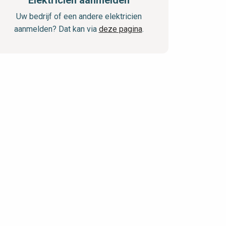
Elektricien aanmelden
Uw bedrijf of een andere elektricien
aanmelden? Dat kan via
deze pagina
.