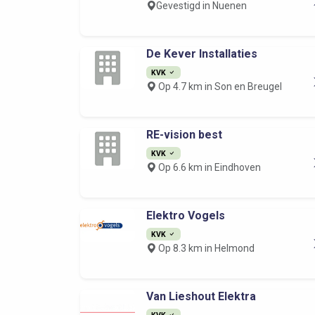
Gevestigd in Nuenen
De Kever Installaties
KVK
Op 4.7 km in Son en Breugel
RE-vision best
KVK
Op 6.6 km in Eindhoven
Elektro Vogels
KVK
Op 8.3 km in Helmond
Van Lieshout Elektra
KVK