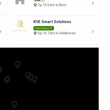
Op 10.6 km in Best
KVE Smart Solutions
Geverifieerd
Op 10.7 km in Veldhoven