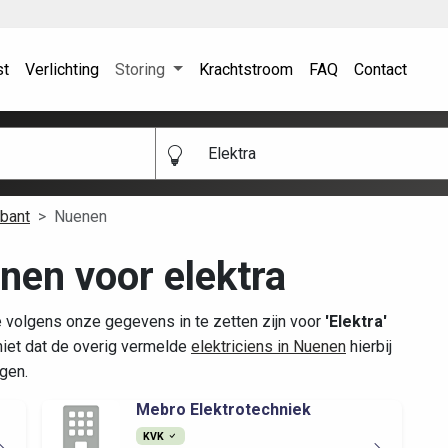
st
Verlichting
Storing
Krachtstroom
FAQ
Contact
Elektra
bant
Nuenen
enen voor elektra
 volgens onze gegevens in te zetten zijn voor
'Elektra'
iet dat de overig vermelde
elektriciens in Nuenen
hierbij
gen.
Mebro Elektrotechniek
KVK