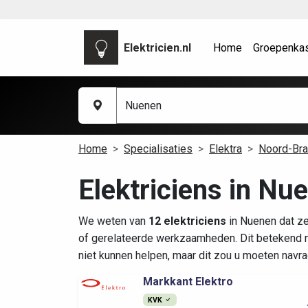
Elektricien.nl
Home
Groepenka
Home
Specialisaties
Elektra
Noord-Bra
Elektriciens in Nu
We weten van
12 elektriciens
in Nuenen dat ze
of gerelateerde werkzaamheden. Dit betekend n
niet kunnen helpen, maar dit zou u moeten navra
Markkant Elektro
KVK