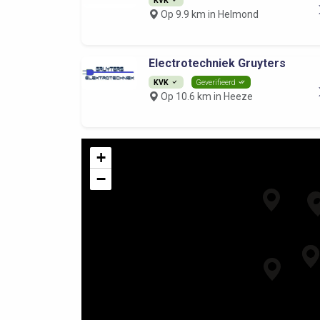
Op 9.9 km in Helmond
Electrotechniek Gruyters
KVK
Geverifieerd
Op 10.6 km in Heeze
+
−