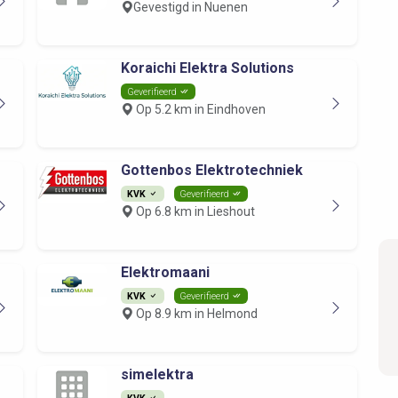
Gevestigd in Nuenen
Koraichi Elektra Solutions
Geverifieerd
Op 5.2 km in Eindhoven
Gottenbos Elektrotechniek
KVK
Geverifieerd
Op 6.8 km in Lieshout
Elektromaani
KVK
Geverifieerd
Op 8.9 km in Helmond
simelektra
KVK