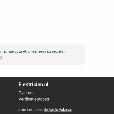
ent die op zoek is naar een vakspecialist.
er
.
Elektricien.nl
Over ons
Verificatieproces
In de lucht door
de Beste Vakman