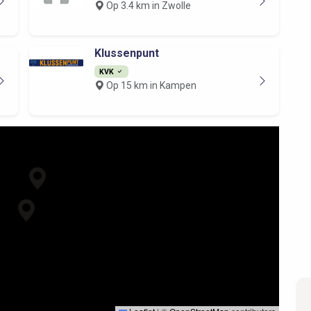
Op 3.4 km in Zwolle
Klussenpunt
KVK
Op 15 km in Kampen