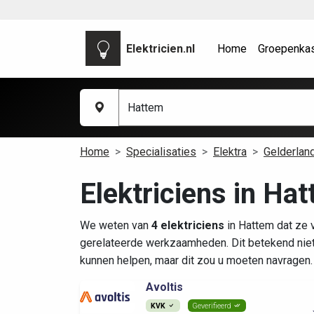
Elektricien.nl
Home
Groepenka
Home
Specialisaties
Elektra
Gelderlan
Elektriciens in Hat
We weten van
4 elektriciens
in Hattem dat ze 
gerelateerde werkzaamheden. Dit betekend nie
kunnen helpen, maar dit zou u moeten navragen.
Avoltis
KVK
Geverifieerd