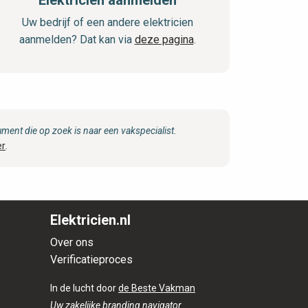
Elektricien aanmelden
Uw bedrijf of een andere elektricien
aanmelden? Dat kan via
deze pagina
.
ent die op zoek is naar een vakspecialist.
er
.
Elektricien.nl
Over ons
Verificatieproces
In de lucht door
de Beste Vakman
Uw zakelijke branding navigator