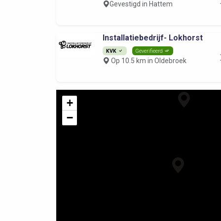
Gevestigd in Hattem
Installatiebedrijf- Lokhorst
KVK
Geverifieerd
Op 10.5 km in Oldebroek
+
−