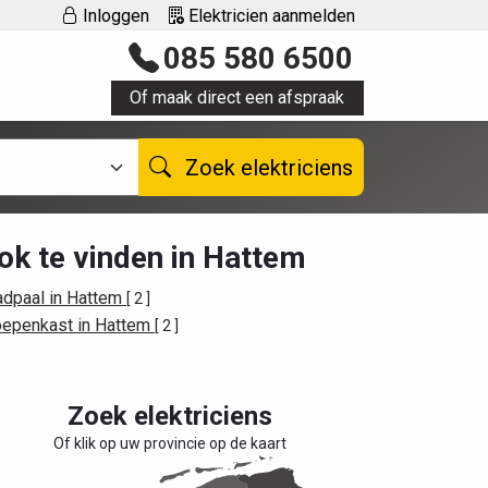
Inloggen
Elektricien aanmelden
085 580 6500
Of maak direct een afspraak
Zoek elektriciens
ok te vinden in Hattem
adpaal in Hattem
[ 2 ]
oepenkast in Hattem
[ 2 ]
Zoek elektriciens
Of klik op uw provincie op de kaart