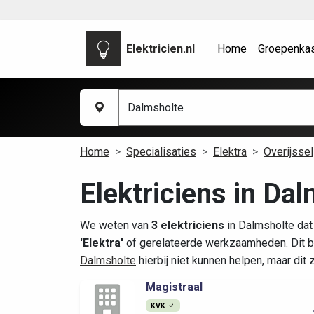
Elektricien.nl
Home
Groepenka
Home
Specialisaties
Elektra
Overijssel
Elektriciens in Dal
We weten van
3 elektriciens
in Dalmsholte dat
'Elektra'
of gerelateerde werkzaamheden. Dit b
Dalmsholte
hierbij niet kunnen helpen, maar dit
Magistraal
KVK