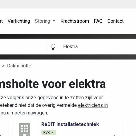
st
Verlichting
Storing
Krachtstroom
FAQ
Contact
Elektra
Dalmsholte
msholte voor elektra
 ze volgens onze gegevens in te zetten zijn voor
etekend niet dat de overig vermelde
elektriciens in
 zou u moeten navragen.
ReDIT Installatietechniek
KVK