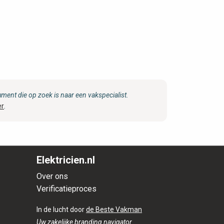
ent die op zoek is naar een vakspecialist.
er
.
Elektricien.nl
Over ons
Verificatieproces
In de lucht door
de Beste Vakman
Uw zakelijke branding navigator