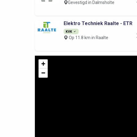
Gevestigd in Dalmsholte
Elektro Techniek Raalte - ETR
KVK
Op 11.8 km in Raalte
+
−