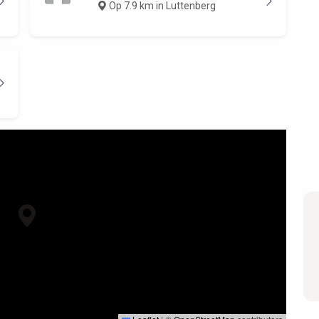
Op 7.9 km in Luttenberg