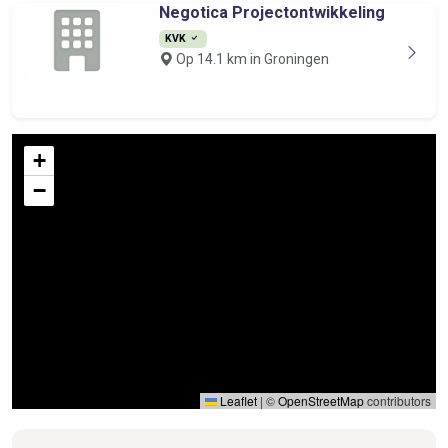
Negotica Projectontwikkeling
KVK
Op 14.1 km in Groningen
+
−
Leaflet
|
©
OpenStreetMap
contributors