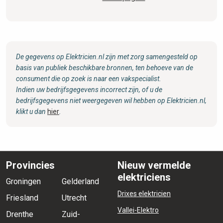
De gegevens op Elektricien.nl zijn met zorg samengesteld op
basis van publiek beschikbare bronnen, ten behoeve van de
consument die op zoek is naar een vakspecialist.
Indien uw bedrijfsgegevens incorrect zijn, of u de
bedrijfsgegevens niet weergegeven wil hebben op Elektricien.nl,
klikt u dan
hier
.
Provincies
Nieuw vermelde
elektriciens
Groningen
Gelderland
Drixes elektricien
Friesland
Utrecht
Vallei-Elektro
Drenthe
Zuid-