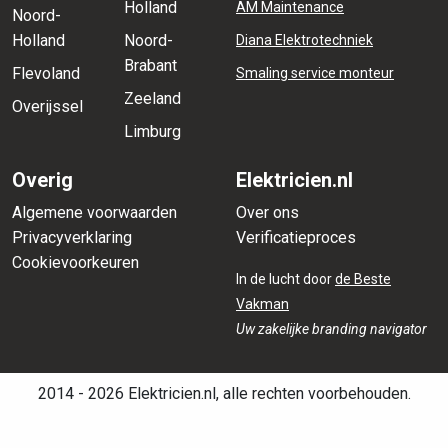
Holland
AM Maintenance
Noord-
Holland
Noord-
Diana Elektrotechniek
Brabant
Flevoland
Smaling service monteur
Zeeland
Overijssel
Limburg
Overig
Elektricien.nl
Algemene voorwaarden
Over ons
Privacyverklaring
Verificatieproces
Cookievoorkeuren
In de lucht door
de Beste
Vakman
Uw zakelijke branding navigator
2014 - 2026 Elektricien.nl, alle rechten voorbehouden.