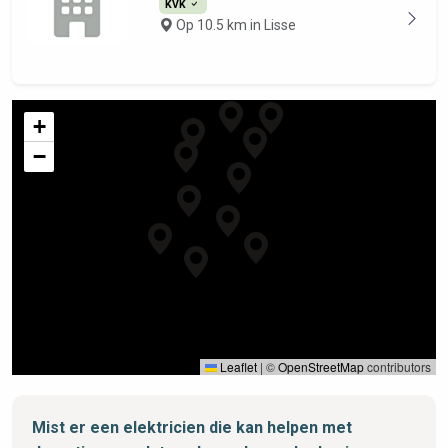
KVK
Op 10.5 km in Lisse
+
−
Leaflet
|
©
OpenStreetMap
contributors
Mist er een elektricien die kan helpen met