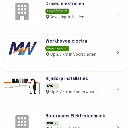
Drixes elektricien
Geverifieerd
Gevestigd in Leiden
Werkhoven electra
Geverifieerd
Op 2.8 km in Voorschoten
Rijndorp Installaties
KVK
Op 3.7 km in Zoeterwoude
Botermans Elektrotechniek
KVK