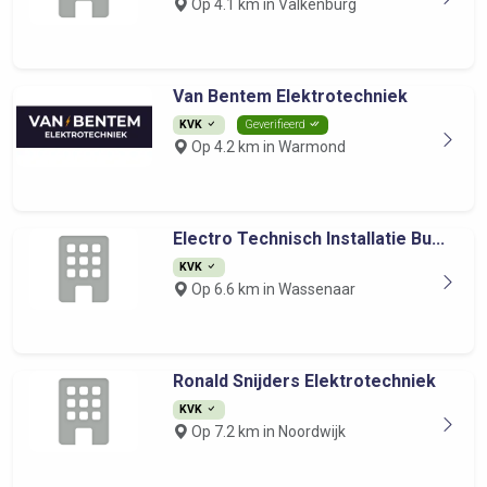
Op 4.1 km in Valkenburg
Van Bentem Elektrotechniek
KVK
Geverifieerd
Op 4.2 km in Warmond
Electro Technisch Installatie Bu...
KVK
Op 6.6 km in Wassenaar
Ronald Snijders Elektrotechniek
KVK
Op 7.2 km in Noordwijk