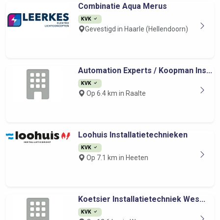
Combinatie Aqua Merus
KVK
Gevestigd in Haarle (Hellendoorn)
Automation Experts / Koopman Ins...
KVK
Op 6.4 km in Raalte
Loohuis Installatietechnieken
KVK
Op 7.1 km in Heeten
Koetsier Installatietechniek Wes...
KVK