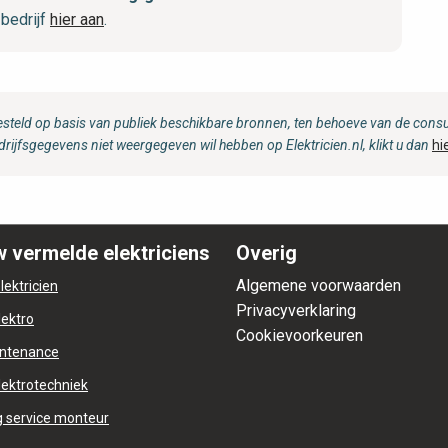
bedrijf
hier aan
.
steld op basis van publiek beschikbare bronnen, ten behoeve van de consum
drijfsgegevens niet weergegeven wil hebben op Elektricien.nl, klikt u dan
hi
 vermelde elektriciens
Overig
Algemene voorwaarden
lektricien
Privacyverklaring
lektro
Cookievoorkeuren
ntenance
lektrotechniek
 service monteur