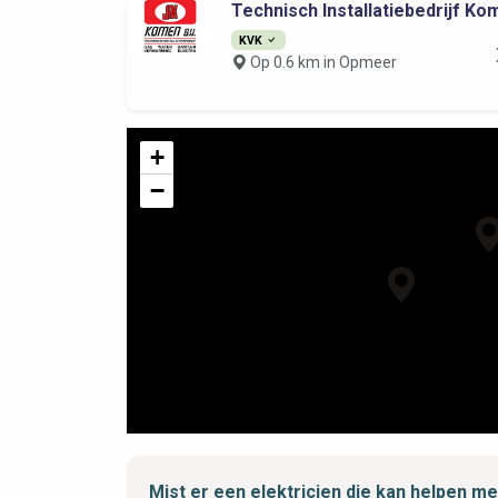
Technisch Installatiebedrijf Kom
KVK
Op 0.6 km in Opmeer
+
−
Mist er een elektricien die kan helpen 