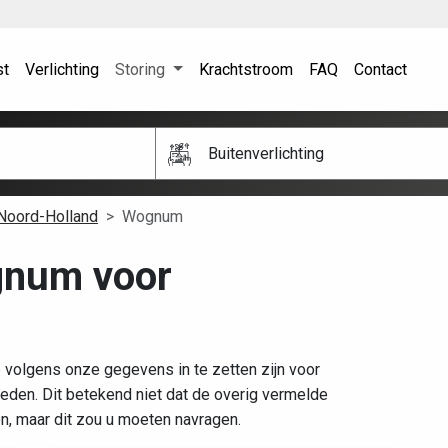
st
Verlichting
Storing
Krachtstroom
FAQ
Contact
Buitenverlichting
Noord-Holland
Wognum
ognum voor
volgens onze gegevens in te zetten zijn voor
den. Dit betekend niet dat de overig vermelde
en, maar dit zou u moeten navragen.