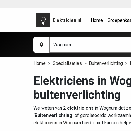
Elektricien.nl
Home
Groepenka
Home
Specialisaties
Buitenverlichting
Elektriciens in W
buitenverlichting
We weten van
2 elektriciens
in Wognum dat ze 
'Buitenverlichting'
of gerelateerde werkzaamhe
elektriciens in Wognum
hierbij niet kunnen help