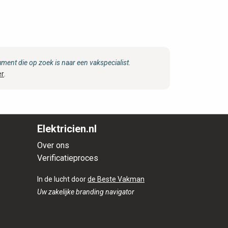
ent die op zoek is naar een vakspecialist.
er
.
Elektricien.nl
Over ons
Verificatieproces
In de lucht door
de Beste Vakman
Uw zakelijke branding navigator