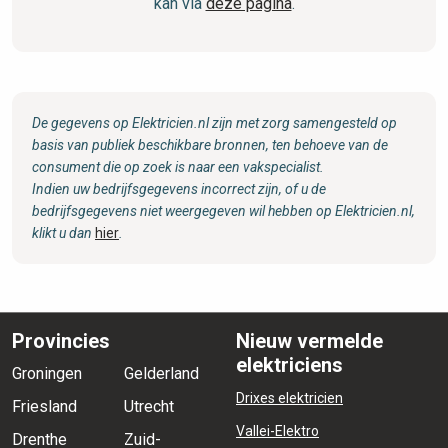
kan via
deze pagina
.
De gegevens op Elektricien.nl zijn met zorg samengesteld op
basis van publiek beschikbare bronnen, ten behoeve van de
consument die op zoek is naar een vakspecialist.
Indien uw bedrijfsgegevens incorrect zijn, of u de
bedrijfsgegevens niet weergegeven wil hebben op Elektricien.nl,
klikt u dan
hier
.
Provincies
Nieuw vermelde
elektriciens
Groningen
Gelderland
Drixes elektricien
Friesland
Utrecht
Vallei-Elektro
Drenthe
Zuid-