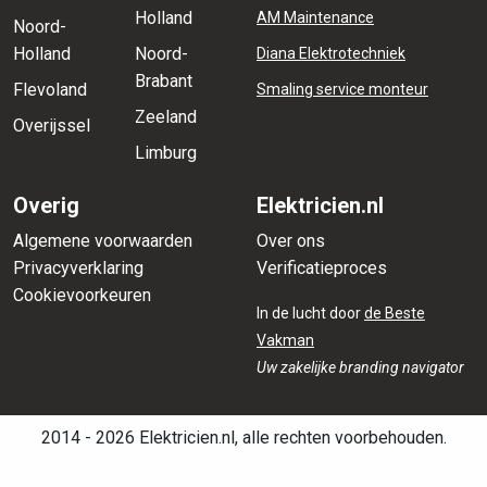
Holland
AM Maintenance
Noord-
Holland
Noord-
Diana Elektrotechniek
Brabant
Flevoland
Smaling service monteur
Zeeland
Overijssel
Limburg
Overig
Elektricien.nl
Algemene voorwaarden
Over ons
Privacyverklaring
Verificatieproces
Cookievoorkeuren
In de lucht door
de Beste
Vakman
Uw zakelijke branding navigator
2014 - 2026 Elektricien.nl, alle rechten voorbehouden.