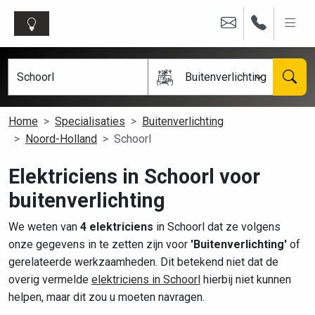
Buitenverlichting
Home
Specialisaties
Buitenverlichting
Noord-Holland
Schoorl
Elektriciens in Schoorl voor
buitenverlichting
We weten van
4 elektriciens
in Schoorl dat ze volgens
onze gegevens in te zetten zijn voor
'Buitenverlichting'
of
gerelateerde werkzaamheden. Dit betekend niet dat de
overig vermelde
elektriciens in Schoorl
hierbij niet kunnen
helpen, maar dit zou u moeten navragen.