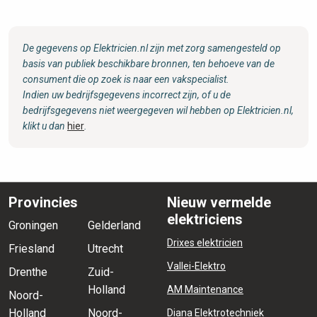
De gegevens op Elektricien.nl zijn met zorg samengesteld op
basis van publiek beschikbare bronnen, ten behoeve van de
consument die op zoek is naar een vakspecialist.
Indien uw bedrijfsgegevens incorrect zijn, of u de
bedrijfsgegevens niet weergegeven wil hebben op Elektricien.nl,
klikt u dan
hier
.
Provincies
Nieuw vermelde
elektriciens
Groningen
Gelderland
Drixes elektricien
Friesland
Utrecht
Vallei-Elektro
Drenthe
Zuid-
Holland
AM Maintenance
Noord-
Holland
Noord-
Diana Elektrotechniek