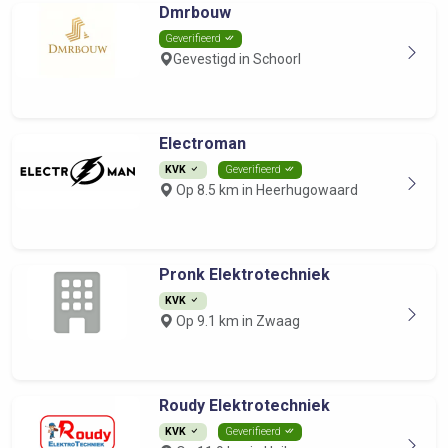
Dmrbouw
Geverifieerd
Gevestigd in Schoorl
Electroman
KVK
Geverifieerd
Op 8.5 km in Heerhugowaard
Pronk Elektrotechniek
KVK
Op 9.1 km in Zwaag
Roudy Elektrotechniek
KVK
Geverifieerd