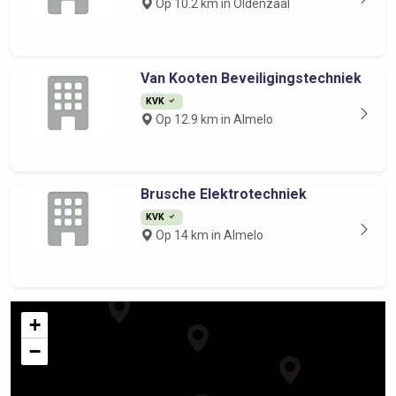
Op 10.2 km in Oldenzaal
Van Kooten Beveiligingstechniek
KVK
Op 12.9 km in Almelo
Brusche Elektrotechniek
KVK
Op 14 km in Almelo
+
−