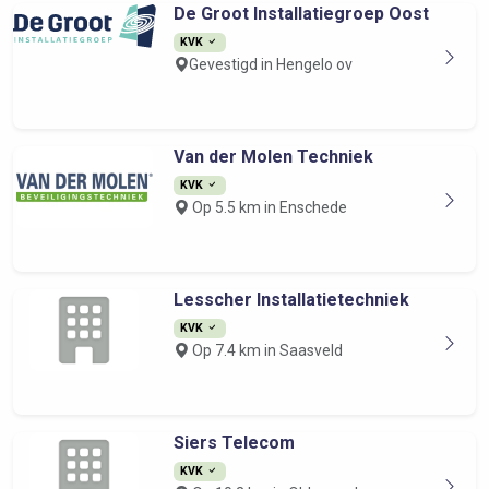
De Groot Installatiegroep Oost
KVK
Gevestigd in Hengelo ov
Van der Molen Techniek
KVK
Op 5.5 km in Enschede
Lesscher Installatietechniek
KVK
Op 7.4 km in Saasveld
Siers Telecom
KVK