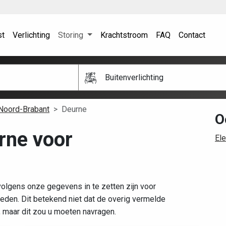
st
Verlichting
Storing
Krachtstroom
FAQ
Contact
Buitenverlichting
Noord-Brabant
Deurne
O
urne voor
Ele
volgens onze gegevens in te zetten zijn voor
den. Dit betekend niet dat de overig vermelde
, maar dit zou u moeten navragen.