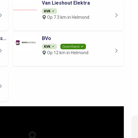
Van Lieshout Elektra
KVK
Op 7.3 km in Helmond
...
BVo
KVK
Geverifieerd
Op 12 km in Helmond