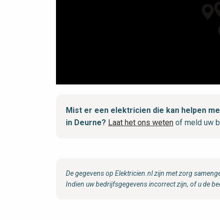
Mist er een elektricien die kan helpen 
in Deurne?
Laat het ons weten
of meld uw b
De gegevens op Elektricien.nl zijn met zorg samenge
Indien uw bedrijfsgegevens incorrect zijn, of u de be