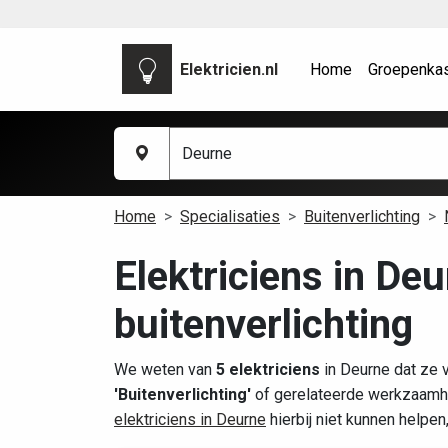
Elektricien.nl
Home
Groepenka
Home
Specialisaties
Buitenverlichting
Elektriciens in De
buitenverlichting
We weten van
5 elektriciens
in Deurne dat ze 
'Buitenverlichting'
of gerelateerde werkzaamhe
elektriciens in Deurne
hierbij niet kunnen helpen