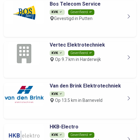
Bos Telecom Service
KVK
Geverifieerd
Gevestigd in Putten
Vertec Elektrotechniek
KVK
Geverifieerd
Op 9.7 km in Harderwijk
Van den Brink Elektrotechniek
KVK
Op 13.5 km in Barneveld
HKB-Electro
KVK
Geverifieerd