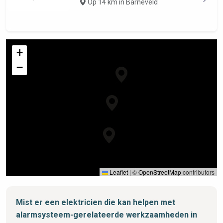
Op 14 km in Barneveld
+
−
Leaflet
|
©
OpenStreetMap
contributors
Mist er een elektricien die kan helpen met
alarmsysteem-gerelateerde werkzaamheden in