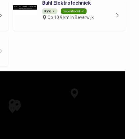
Buhl Elektrotechniek
KVK
Geverifieerd
Op 10.9 km in Beverwijk