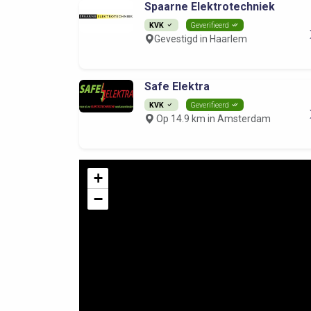
Spaarne Elektrotechniek
KVK
Geverifieerd
Gevestigd in Haarlem
Safe Elektra
KVK
Geverifieerd
Op 14.9 km in Amsterdam
+
−