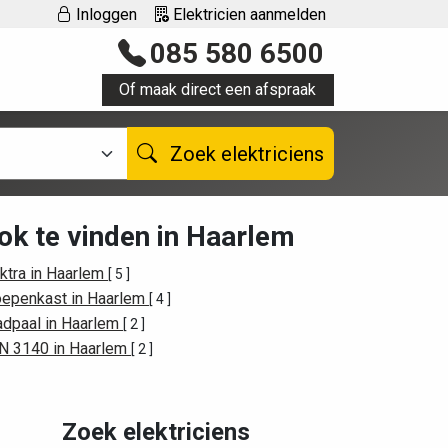
Inloggen
Elektricien aanmelden
085 580 6500
Of maak direct een afspraak
Zoek elektriciens
ok te vinden in Haarlem
ktra in Haarlem
[ 5 ]
oepenkast in Haarlem
[ 4 ]
adpaal in Haarlem
[ 2 ]
N 3140 in Haarlem
[ 2 ]
Zoek elektriciens