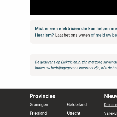
Mist er een elektricien die kan helpen
Haarlem?
Laat het ons weten
of meld uw be
De gegevens op Elektricien.nl zijn met zorg samenge
Indien uw bedrijfsgegevens incorrect zijn, of u de be
Provincies
Nieuw
Groningen
Gelderland
Drixes e
Friesland
Utrecht
Vallei-E