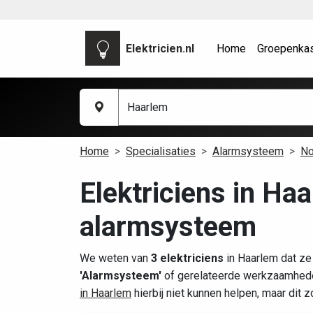
Elektricien.nl
Home
Groepenka
Home
Specialisaties
Alarmsysteem
No
Elektriciens in Ha
alarmsysteem
We weten van
3 elektriciens
in Haarlem dat ze
'Alarmsysteem'
of gerelateerde werkzaamheden
in Haarlem
hierbij niet kunnen helpen, maar dit 