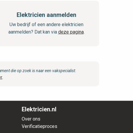
Elektricien aanmelden
Uw bedrijf of een andere elektricien
aanmelden? Dat kan via
deze pagina
.
ent die op zoek is naar een vakspecialist.
er
.
Elektricien.nl
Over ons
Verificatieproces