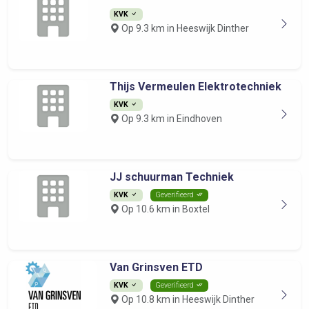
KVK
Op 9.3 km in Heeswijk Dinther
Thijs Vermeulen Elektrotechniek
KVK
Op 9.3 km in Eindhoven
JJ schuurman Techniek
KVK
Geverifieerd
Op 10.6 km in Boxtel
Van Grinsven ETD
KVK
Geverifieerd
Op 10.8 km in Heeswijk Dinther