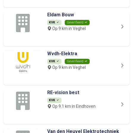
Eldam Bouw
KVK
Geverifieerd
Op 9 km in Veghel
Wvdh-Elektra
KVK
Geverifieerd
Op 9 km in Veghel
RE-vision best
KVK
Op 9.1 km in Eindhoven
Van den Heuvel Elektrotechniek