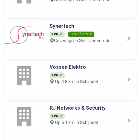
Synertech
KVK
Geverifieerd
Gevestigd in Sint-Oedenrode
Vossen Elektro
KVK
Op 4.8 km in Schijndel
RJ Networks & Security
KVK
Op 5.1 km in Schijndel