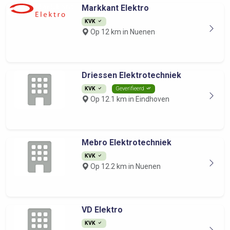
Markkant Elektro
KVK
Op 12 km in Nuenen
Driessen Elektrotechniek
KVK
Geverifieerd
Op 12.1 km in Eindhoven
Mebro Elektrotechniek
KVK
Op 12.2 km in Nuenen
VD Elektro
KVK