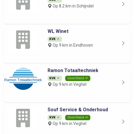
Op 8.2 km in Schijndel
WL Winet
KVK
Op 9 km in Eindhoven
Ramon Totaaltechniek
KVK
Geverifieerd
Op 9 km in Veghel
Souf Service & Onderhoud
KVK
Geverifieerd
Op 9 km in Veghel