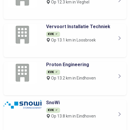
Op 12.3 km in Veghel
Vervoort Installatie Techniek
KVK
Op 13.1 km in Loosbroek
Proton Engineering
KVK
Op 13.2 km in Eindhoven
SnoWi
KVK
Op 13.8 km in Eindhoven