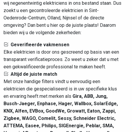
wij negenentwintig elektriciens in ons bestand staan. Dus
zoekt u een gecontroleerde elektricien in Sint-
Oedenrode-Centrum, Olland, Nijnsel of de directe
omgeving? Dan bent u hier op de juiste plaats! Daarom
bieden wij u de volgende zekerheden:
Geverifieerde vakmensen
Elke elektricien is door ons gescreend op basis van een
transparant verificatieproces. Zo weet u zeker dat u met
een gekwalificeerde professional te maken heeft.
Altijd de juiste match
Met onze handige filters vindt u eenvoudig een
elektricien die gespecialiseerd is in uw specifieke klus
en ervaring heeft met merken als
Gira, ABB, Jung,
Busch-Jaeger, Enphase, Hager, Wallbox, SolarEdge,
KNX, Alfen, EVBox, GoodWe, Growatt, Eaton, Zappi,
Zigbee, WAGO, Comelit, Sessy, Schneider Electric,
ATTEMA, Easee, Philips, SIGEnergie, Peblar, SMA,