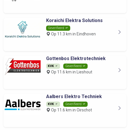
Koraichi Elektra Solutions
Geverifieerd
Op 11.3 km in Eindhoven
Gottenbos Elektrotechniek
KVK
Geverifieerd
Op 11.6 km in Lieshout
Aalbers Elektro Techniek
KVK
Geverifieerd
Op 11.6 km in Oirschot