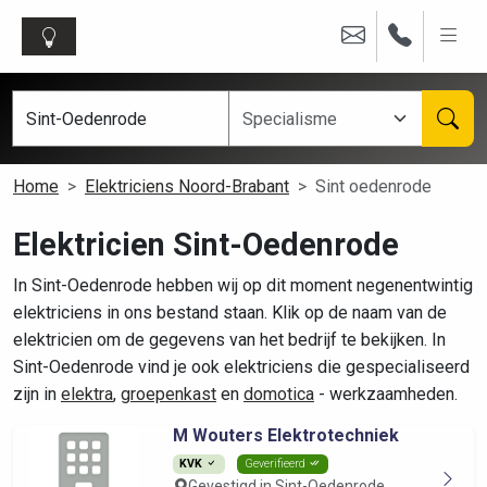
Home
Elektriciens Noord-Brabant
Sint oedenrode
Elektricien Sint-Oedenrode
In Sint-Oedenrode hebben wij op dit moment negenentwintig
elektriciens in ons bestand staan. Klik op de naam van de
elektricien om de gegevens van het bedrijf te bekijken. In
Sint-Oedenrode vind je ook elektriciens die gespecialiseerd
zijn in
elektra
,
groepenkast
en
domotica
- werkzaamheden.
M Wouters Elektrotechniek
KVK
Geverifieerd
Gevestigd in Sint-Oedenrode