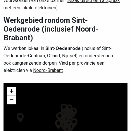
voorwaarden van onze partner. (
Maak direct een afspraak
met een lokale elektricien
)
Werkgebied rondom Sint-
Oedenrode (inclusief Noord-
Brabant)
We werken lokaal in
Sint-Oedenrode
(inclusief Sint-
Oedenrode-Centrum, Olland, Nijnsel) en ondersteunen
ook aangrenzende dorpen. Vind per provincie een
elektricien via
Noord-Brabant
.
+
−