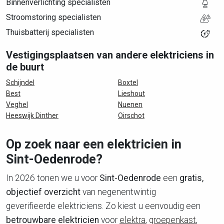
Binnenverlichting specialisten
Stroomstoring specialisten
Thuisbatterij specialisten
Vestigingsplaatsen van andere elektriciens in
de buurt
Schijndel
Boxtel
Best
Lieshout
Veghel
Nuenen
Heeswijk Dinther
Oirschot
Op zoek naar een elektricien in
Sint-Oedenrode?
In 2026 tonen we u voor
Sint-Oedenrode
een
gratis,
objectief overzicht
van negenentwintig
geverifieerde elektriciens. Zo kiest u eenvoudig een
betrouwbare elektricien
voor
elektra
,
groepenkast
,