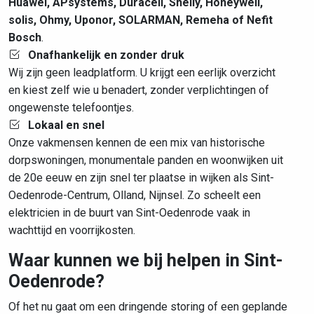
Huawei, APsystems, Duracell, Shelly, Honeywell,
solis, Ohmy, Uponor, SOLARMAN, Remeha of Nefit
Bosch
.
Onafhankelijk en zonder druk
Wij zijn geen leadplatform. U krijgt een eerlijk overzicht
en kiest zelf wie u benadert, zonder verplichtingen of
ongewenste telefoontjes.
Lokaal en snel
Onze vakmensen kennen de een mix van historische
dorpswoningen, monumentale panden en woonwijken uit
de 20e eeuw en zijn snel ter plaatse in wijken als Sint-
Oedenrode-Centrum, Olland, Nijnsel. Zo scheelt een
elektricien in de buurt van Sint-Oedenrode vaak in
wachttijd en voorrijkosten.
Waar kunnen we bij helpen in Sint-
Oedenrode?
Of het nu gaat om een dringende storing of een geplande