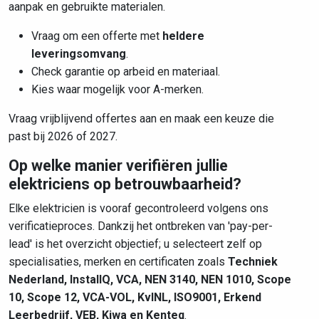
aanpak en gebruikte materialen.
Vraag om een offerte met
heldere
leveringsomvang
.
Check garantie op arbeid en materiaal.
Kies waar mogelijk voor A-merken.
Vraag vrijblijvend offertes aan en maak een keuze die
past bij 2026 of 2027.
Op welke manier verifiëren jullie
elektriciens op betrouwbaarheid?
Elke elektricien is vooraf gecontroleerd volgens ons
verificatieproces. Dankzij het ontbreken van 'pay-per-
lead' is het overzicht objectief; u selecteert zelf op
specialisaties, merken en certificaten zoals
Techniek
Nederland, InstallQ, VCA, NEN 3140, NEN 1010, Scope
10, Scope 12, VCA-VOL, KvINL, ISO9001, Erkend
Leerbedrijf, VEB, Kiwa en Kenteq
.