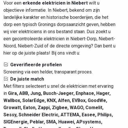
Voor een
erkende elektricien in Niebert
wilt u
objectieve informatie. In Niebert, bekend om zijn
landelijke karakter en historische boerderijen, die het
dorp een typisch Gronings dorpsaanzicht geven, hebben
wij vier elektriciens in ons bestand staan. Dus zoekt u
een gecontroleerde elektricien in Niebert-Dorp, Niebert-
Noord, Niebert-Zuid of de directe omgeving? Dan bent u
hier op de juiste plaats! Bij ons vindt u:
Geverifieerde profielen
Screening via een helder, transparant proces.
De juiste match
Met filters selecteert u snel de elektricien met ervaring
in
Gira, ABB, Jung, Busch-Jaeger, Enphase, Hager,
Wallbox, SolarEdge, KNX, Alfen, EVBox, GoodWe,
Growatt, Eaton, Zappi, Zigbee, WAGO, Comelit,
Sessy, Schneider Electric, ATTEMA, Easee, Philips,
SIGEnergie, Peblar, SMA, Huawei, APsystems,