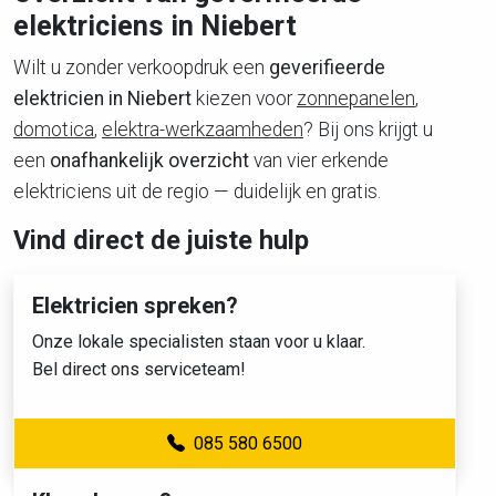
elektriciens in Niebert
Wilt u zonder verkoopdruk een
geverifieerde
elektricien in Niebert
kiezen voor
zonnepanelen
,
domotica
,
elektra-werkzaamheden
? Bij ons krijgt u
een
onafhankelijk overzicht
van vier erkende
elektriciens uit de regio — duidelijk en gratis.
Vind direct de juiste hulp
Elektricien spreken?
Onze lokale specialisten staan voor u klaar.
Bel direct ons serviceteam!
085 580 6500