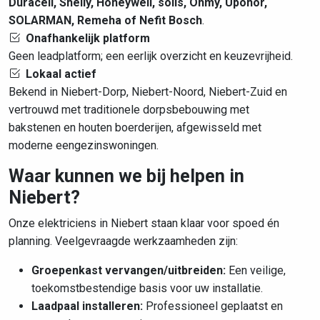
Duracell, Shelly, Honeywell, solis, Ohmy, Uponor,
SOLARMAN, Remeha of Nefit Bosch
.
Onafhankelijk platform
Geen leadplatform; een eerlijk overzicht en keuzevrijheid.
Lokaal actief
Bekend in Niebert-Dorp, Niebert-Noord, Niebert-Zuid en
vertrouwd met traditionele dorpsbebouwing met
bakstenen en houten boerderijen, afgewisseld met
moderne eengezinswoningen.
Waar kunnen we bij helpen in
Niebert?
Onze elektriciens in Niebert staan klaar voor spoed én
planning. Veelgevraagde werkzaamheden zijn:
Groepenkast vervangen/uitbreiden:
Een veilige,
toekomstbestendige basis voor uw installatie.
Laadpaal installeren:
Professioneel geplaatst en