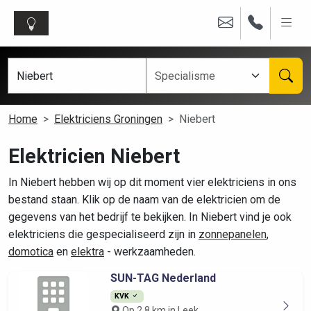
Home
Elektriciens Groningen
Niebert
Elektricien Niebert
In Niebert hebben wij op dit moment vier elektriciens in ons
bestand staan. Klik op de naam van de elektricien om de
gegevens van het bedrijf te bekijken. In Niebert vind je ook
elektriciens die gespecialiseerd zijn in
zonnepanelen
,
domotica
en
elektra
- werkzaamheden.
SUN-TAG Nederland
KVK
Op 2.8 km in Leek