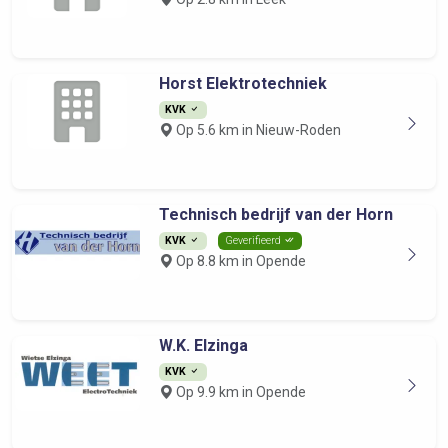
Horst Elektrotechniek
KVK
Op 5.6 km in Nieuw-Roden
Technisch bedrijf van der Horn
KVK
Geverifieerd
Op 8.8 km in Opende
W.K. Elzinga
KVK
Op 9.9 km in Opende