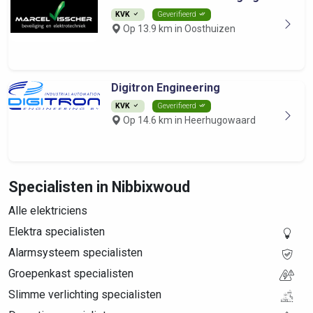
KVK
Geverifieerd
Op 13.9 km in Oosthuizen
Digitron Engineering
KVK
Geverifieerd
Op 14.6 km in Heerhugowaard
Specialisten in Nibbixwoud
Alle elektriciens
Elektra specialisten
Alarmsysteem specialisten
Groepenkast specialisten
Slimme verlichting specialisten