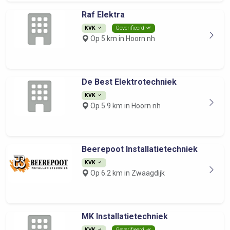
Raf Elektra
KVK
Geverifieerd
Op 5 km in Hoorn nh
De Best Elektrotechniek
KVK
Op 5.9 km in Hoorn nh
Beerepoot Installatietechniek
KVK
Op 6.2 km in Zwaagdijk
MK Installatietechniek
KVK
Geverifieerd