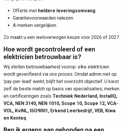
Offerte met
heldere leveringsomvang
.
Garantievoorwaarden nalezen.
A-merken vergelijken.
Zo maakt u een weloverwogen keuze voor 2026 of 2027.
Hoe wordt gecontroleerd of een
elektricien betrouwbaar is?
Wij stellen betrouwbaarheid voorop: elke elektricien
wordt geverifieerd via ons proces. Omdat admin niet op
'pay-per-lead' werkt, blijft het overzicht objectief. U kiest
zelf de beste match op basis van specialisaties, merken
en certificeringen zoals
Techniek Nederland, InstallQ,
VCA, NEN 3140, NEN 1010, Scope 10, Scope 12, VCA-
VOL, KvINL, ISO9001, Erkend Leerbedrijf, VEB, Kiwa
en Kenteq
.
Ben ik ergens aan gebonden na een