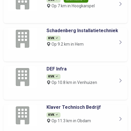
Op 7 km in Hoogkarspel
Schadenberg Installatietechniek
KVK
Op 9.2 km in Hem
DEF Infra
KVK
Op 10.8 km in Venhuizen
Klaver Technisch Bedrijf
KVK
Op 11.3 km in Obdam