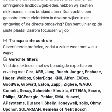
omringende landbouwgebieden, hebben wij zestien
elektriciens in ons bestand staan. Dus zoekt u een
gecontroleerde elektricien in diverse wijken in de
omgeving of de directe omgeving? Dan bent u hier op de
juiste plaats! Daarom focussen wij op:
Transparante controle
Geverifieerde profielen, zodat u zeker weet met wie u
werkt.
Gerichte filters
Vind de elektricien met uw benodigde expertise en
ervaring met
Gira, ABB, Jung, Busch-Jaeger, Enphase,
Hager, Wallbox, SolarEdge, KNX, Alfen, EVBox,
GoodWe, Growatt, Eaton, Zappi, Zigbee, WAGO,
Comelit, Sessy, Schneider Electric, ATTEMA, Easee,
Philips, SIGEnergie, Peblar, SMA, Huawei,
APsystems, Duracell, Shelly, Honeywell, solis, Ohmy,
Uponor, SOLARMAN, Remeha of Nefit Bosch
.