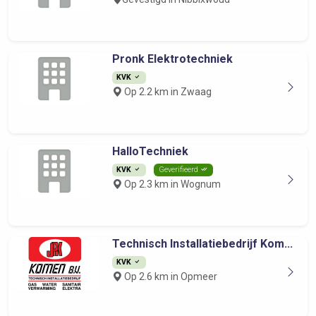
Pronk Elektrotechniek
KVK
Op 2.2 km in Zwaag
HalloTechniek
KVK
Geverifieerd
Op 2.3 km in Wognum
Technisch Installatiebedrijf Kom...
KVK
Op 2.6 km in Opmeer