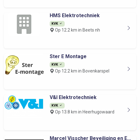
HMS Elektrotechniek
KVK
Op 12.2 km in Beets nh
Ster E Montage
KVK
Op 12.2 km in Bovenkarspel
V&I Elektrotechniek
KVK
Op 13.8 km in Heerhugowaard
Marcel Visscher Beveiliging en E...