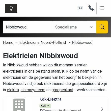
Home
Elektriciens Noord-Holland
Nibbixwoud
Elektricien Nibbixwoud
In Nibbixwoud hebben wij op dit moment zestien
elektriciens in ons bestand staan. Klik op de naam van de
elektricien om de gegevens van het bedrijf te bekijken. In
Nibbixwoud vind je ook elektriciens die gespecialiseerd zijn
in
elektra
,
alarmsysteem
en
groepenkast
- werkzaamheden.
Kok-Elektra
KVK
Gevestigd in Nibbixwoud