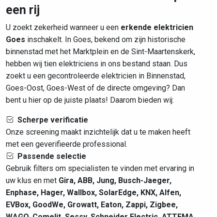
een rij
U zoekt zekerheid wanneer u een
erkende elektricien
Goes
inschakelt. In Goes, bekend om zijn historische
binnenstad met het Marktplein en de Sint-Maartenskerk,
hebben wij tien elektriciens in ons bestand staan. Dus
zoekt u een gecontroleerde elektricien in Binnenstad,
Goes-Oost, Goes-West of de directe omgeving? Dan
bent u hier op de juiste plaats! Daarom bieden wij:
Scherpe verificatie
Onze screening maakt inzichtelijk dat u te maken heeft
met een geverifieerde professional.
Passende selectie
Gebruik filters om specialisten te vinden met ervaring in
uw klus en met
Gira, ABB, Jung, Busch-Jaeger,
Enphase, Hager, Wallbox, SolarEdge, KNX, Alfen,
EVBox, GoodWe, Growatt, Eaton, Zappi, Zigbee,
WAGO, Comelit, Sessy, Schneider Electric, ATTEMA,