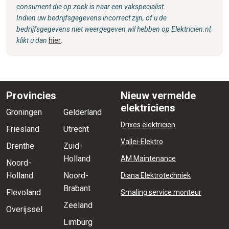
consument die op zoek is naar een vakspecialist.
Indien uw bedrijfsgegevens incorrect zijn, of u de
bedrijfsgegevens niet weergegeven wil hebben op Elektricien.nl,
klikt u dan
hier
.
Provincies
Nieuw vermelde
elektriciens
Groningen
Gelderland
Drixes elektricien
Friesland
Utrecht
Vallei-Elektro
Drenthe
Zuid-
Holland
AM Maintenance
Noord-
Holland
Noord-
Diana Elektrotechniek
Brabant
Flevoland
Smaling service monteur
Zeeland
Overijssel
Limburg