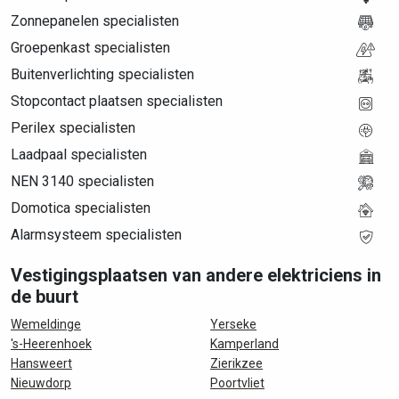
Zonnepanelen specialisten
Groepenkast specialisten
Buitenverlichting specialisten
Stopcontact plaatsen specialisten
Perilex specialisten
Laadpaal specialisten
NEN 3140 specialisten
Domotica specialisten
Alarmsysteem specialisten
Vestigingsplaatsen van andere elektriciens in
de buurt
Wemeldinge
Yerseke
's-Heerenhoek
Kamperland
Hansweert
Zierikzee
Nieuwdorp
Poortvliet