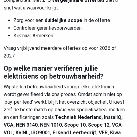
complexiteit. Met
2–3 vergelijkbare offertes
ziet u
snel wat u waarvoor krijgt.
Zorg voor een
duidelijke scope
in de offerte.
Controleer garantievoorwaarden.
Kijk naar A-merken.
Vraag vrijblijvend meerdere offertes op voor 2026 of
2027.
Op welke manier verifiëren jullie
elektriciens op betrouwbaarheid?
Wij stellen betrouwbaarheid voorop: elke elektricien
wordt geverifieerd via ons proces. Omdat admin niet op
'pay-per-lead' werkt, blijft het overzicht objectief. U kiest
zelf de beste match op basis van specialisaties, merken
en certificeringen zoals
Techniek Nederland, InstallQ,
VCA, NEN 3140, NEN 1010, Scope 10, Scope 12, VCA-
VOL, KvINL, ISO9001, Erkend Leerbedrijf, VEB, Kiwa