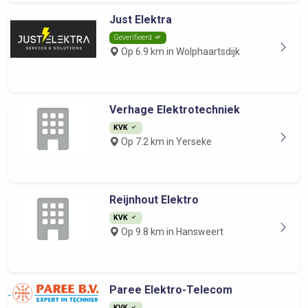
Just Elektra
Geverifieerd
Op 6.9 km in Wolphaartsdijk
Verhage Elektrotechniek
KVK
Op 7.2 km in Yerseke
Reijnhout Elektro
KVK
Op 9.8 km in Hansweert
Paree Elektro-Telecom
KVK