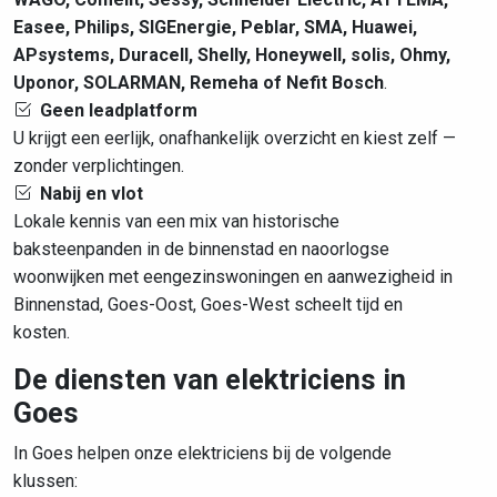
Easee, Philips, SIGEnergie, Peblar, SMA, Huawei,
APsystems, Duracell, Shelly, Honeywell, solis, Ohmy,
Uponor, SOLARMAN, Remeha of Nefit Bosch
.
Geen leadplatform
U krijgt een eerlijk, onafhankelijk overzicht en kiest zelf —
zonder verplichtingen.
Nabij en vlot
Lokale kennis van een mix van historische
baksteenpanden in de binnenstad en naoorlogse
woonwijken met eengezinswoningen en aanwezigheid in
Binnenstad, Goes-Oost, Goes-West scheelt tijd en
kosten.
De diensten van elektriciens in
Goes
In Goes helpen onze elektriciens bij de volgende
klussen: