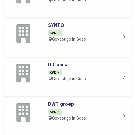
SYNTO
KVK
Gevestigd in Goes
Ditronics
KVK
Gevestigd in Goes
DWT groep
KVK
Gevestigd in Goes