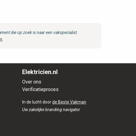
ent die op zoek is naar een vakspecialist.
er
.
Elektricien.nl
Over ons
Verificatieproces
In de lucht door
de Beste Vakman
Uw zakelijke branding navigator