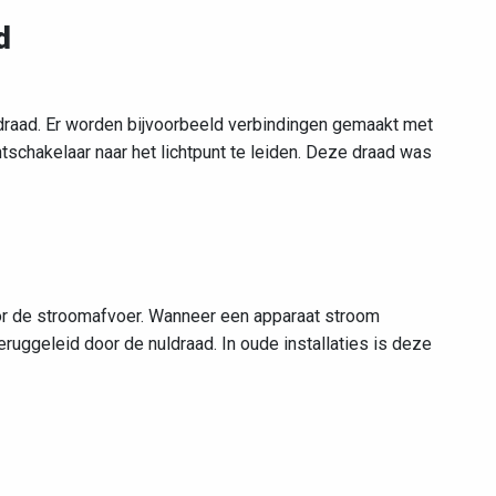
d
draad. Er worden bijvoorbeeld verbindingen gemaakt met
schakelaar naar het lichtpunt te leiden. Deze draad was
oor de stroomafvoer. Wanneer een apparaat stroom
ruggeleid door de nuldraad. In oude installaties is deze