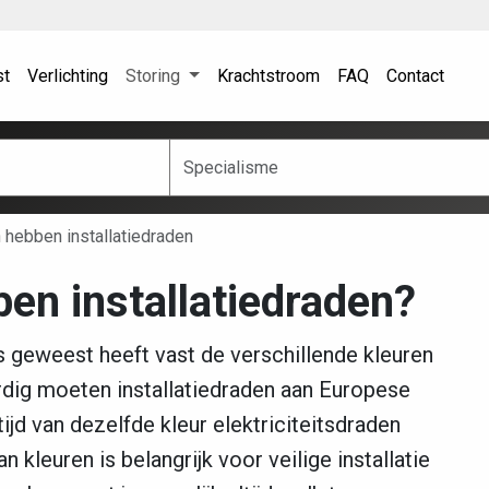
st
Verlichting
Storing
Krachtstroom
FAQ
Contact
 hebben installatiedraden
en installatiedraden?
s geweest heeft vast de verschillende kleuren
ig moeten installatiedraden aan Europese
ijd van dezelfde kleur elektriciteitsdraden
 kleuren is belangrijk voor veilige installatie