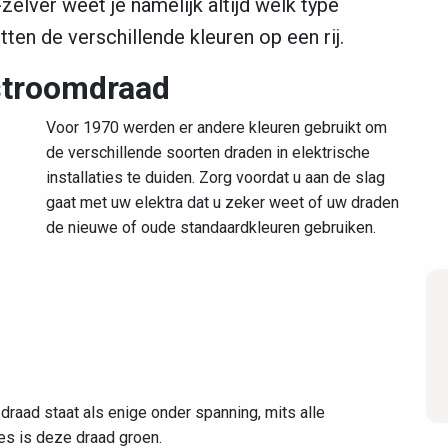
-zelver weet je namelijk altijd welk type
ten de verschillende kleuren op een rij.
 stroomdraad
Voor 1970 werden er andere kleuren gebruikt om
de verschillende soorten draden in elektrische
installaties te duiden. Zorg voordat u aan de slag
gaat met uw elektra dat u zeker weet of uw draden
de nieuwe of oude standaardkleuren gebruiken.
raad staat als enige onder spanning, mits alle
es is deze draad groen.