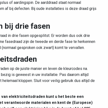
slus of aardingspin. De aarddraad staat normaal
 af bij defecten. Bij oude installaties is deze draad grijs
 bij drie fasen
raad in drie fasen opgesplitst. Er worden dus ook drie
uine fasedraad zijn de tweede en derde fase te herkennen
d (normaal gesproken ook zwart) komt te vervallen.
teitsdraden
raden op de juiste manier en leven de kleurcodes na.
 bezig is geweest in uw installatie. Pas daarom altijd
t helemaal kloppen. Sluit voor veilig gebruik dus altijd de
g van elektriciteitsdraden kunt u het beste een
 met verantwoorde materialen en kent de (Europese)