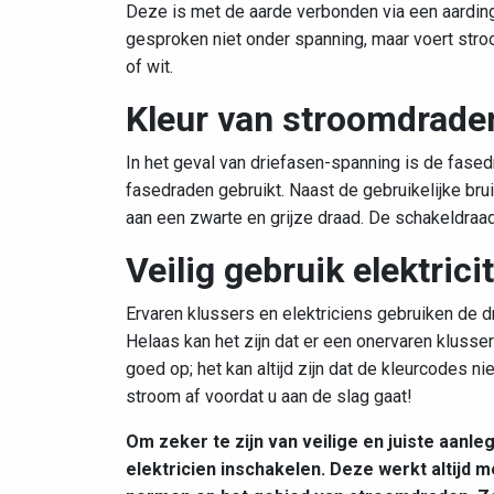
Deze is met de aarde verbonden via een aarding
gesproken niet onder spanning, maar voert stroom
of wit.
Kleur van stroomdraden
In het geval van driefasen-spanning is de fased
fasedraden gebruikt. Naast de gebruikelijke br
aan een zwarte en grijze draad. De schakeldraa
Veilig gebruik elektrici
Ervaren klussers en elektriciens gebruiken de d
Helaas kan het zijn dat er een onervaren klusser
goed op; het kan altijd zijn dat de kleurcodes nie
stroom af voordat u aan de slag gaat!
Om zeker te zijn van veilige en juiste aanle
elektricien inschakelen. Deze werkt altijd