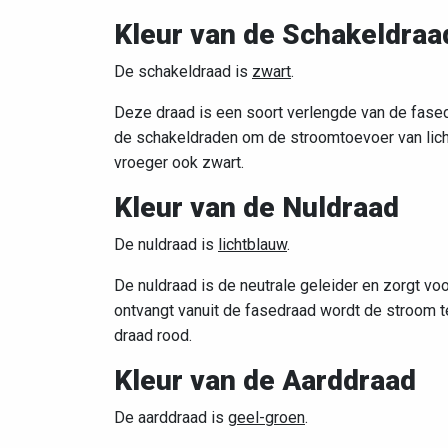
Kleur van de Schakeldraa
De schakeldraad is
zwart
.
Deze draad is een soort verlengde van de fase
de schakeldraden om de stroomtoevoer van licht
vroeger ook zwart.
Kleur van de Nuldraad
De nuldraad is
lichtblauw
.
De nuldraad is de neutrale geleider en zorgt v
ontvangt vanuit de fasedraad wordt de stroom te
draad rood.
Kleur van de Aarddraad
De aarddraad is
geel-groen
.