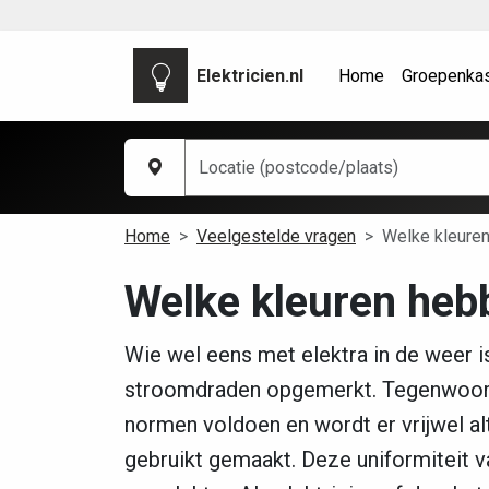
Elektricien.nl
Home
Groepenka
Home
Veelgestelde vragen
Welke kleuren
Welke kleuren hebb
Wie wel eens met elektra in de weer i
stroomdraden opgemerkt. Tegenwoord
normen voldoen en wordt er vrijwel alt
gebruikt gemaakt. Deze uniformiteit van