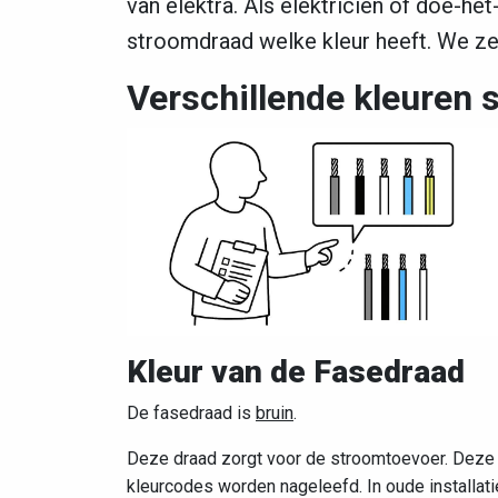
van elektra. Als elektricien of doe-het
stroomdraad welke kleur heeft. We zet
Verschillende kleuren
Kleur van de Fasedraad
De fasedraad is
bruin
.
Deze draad zorgt voor de stroomtoevoer. Deze d
kleurcodes worden nageleefd. In oude installati