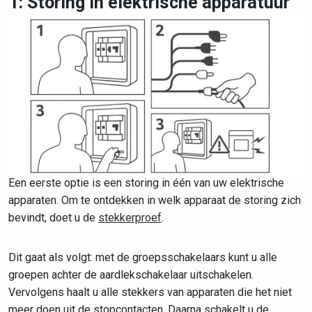
1: Storing in elektrische apparatuur
Een eerste optie is een storing in één van uw elektrische
apparaten. Om te ontdekken in welk apparaat de storing zich
bevindt, doet u de
stekkerproef
.
Dit gaat als volgt: met de groepsschakelaars kunt u alle
groepen achter de aardlekschakelaar uitschakelen.
Vervolgens haalt u alle stekkers van apparaten die het niet
meer doen uit de stopcontacten. Daarna schakelt u de