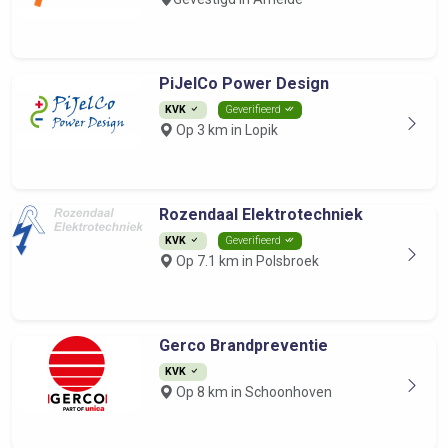
PiJelCo Power Design
KVK
Geverifieerd
Op 3 km in Lopik
Rozendaal Elektrotechniek
KVK
Geverifieerd
Op 7.1 km in Polsbroek
Gerco Brandpreventie
KVK
Op 8 km in Schoonhoven