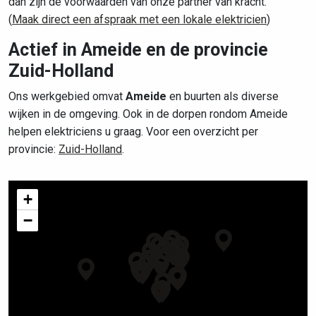
dan zijn de voorwaarden van onze partner van kracht.
(
Maak direct een afspraak met een lokale elektricien
)
Actief in Ameide en de provincie
Zuid-Holland
Ons werkgebied omvat
Ameide
en buurten als diverse
wijken in de omgeving. Ook in de dorpen rondom Ameide
helpen elektriciens u graag. Voor een overzicht per
provincie:
Zuid-Holland
.
+
−