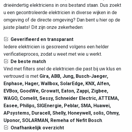
drieëndertig elektriciens in ons bestand staan. Dus zoekt
u een gecontroleerde elektricien in diverse wijken in de
omgeving of de directe omgeving? Dan bent u hier op de
juiste plaats! Dit zijn onze zekerheden:
Geverifieerd en transparant
Iedere elektricien is gescreend volgens een helder
verificatieproces, zodat u weet met wie u werkt.
De beste match
Vind met filters snel de elektricien die past bij uw klus en
vertrouwd is met
Gira, ABB, Jung, Busch-Jaeger,
Enphase, Hager, Wallbox, SolarEdge, KNX, Alfen,
EVBox, GoodWe, Growatt, Eaton, Zappi, Zigbee,
WAGO, Comelit, Sessy, Schneider Electric, ATTEMA,
Easee, Philips, SIGEnergie, Peblar, SMA, Huawei,
APsystems, Duracell, Shelly, Honeywell, solis, Ohmy,
Uponor, SOLARMAN, Remeha of Nefit Bosch
.
Onafhankelijk overzicht