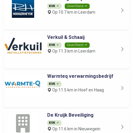
KVK
Geverifieerd
Op 10.7 km in Leerdam
Verkuil & Schaaij
KVK
Geverifieerd
Op 11.3 km in Leerdam
Warmteq verwarmingsbedrijf
KVK
Op 11.5 km in Hoef en Haag
De Kruijk Beveiliging
KVK
Op 11.6 km in Nieuwegein