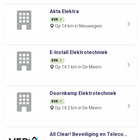
Akta Elektra
KVK
Op 14 km in Nieuwegein
E-Install Elektrotechniek
KVK
Op 14.1 km in De Meern
Doornkamp Elektrotechniek
KVK
Op 14.2 km in De Meern
All Clear! Beveiliging en Teleco...