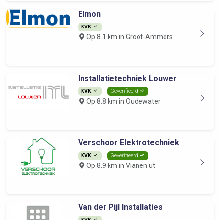
Elmon
KVK
Op 8.1 km in Groot-Ammers
Installatietechniek Louwer
KVK
Geverifieerd
Op 8.8 km in Oudewater
Verschoor Elektrotechniek
KVK
Geverifieerd
Op 8.9 km in Vianen ut
Van der Pijl Installaties
KVK