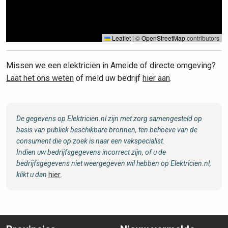
Leaflet
|
©
OpenStreetMap
contributors
Missen we een elektricien in Ameide of directe omgeving?
Laat het ons weten
of meld uw bedrijf
hier aan
.
De gegevens op Elektricien.nl zijn met zorg samengesteld op
basis van publiek beschikbare bronnen, ten behoeve van de
consument die op zoek is naar een vakspecialist.
Indien uw bedrijfsgegevens incorrect zijn, of u de
bedrijfsgegevens niet weergegeven wil hebben op Elektricien.nl,
klikt u dan
hier
.