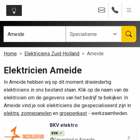
Home
Elektriciens Zuid-Holland
Ameide
Elektricien Ameide
In Ameide hebben wij op dit moment drieëndertig
elektriciens in ons bestand staan. Klik op de naam van de
elektricien om de gegevens van het bedrijf te bekijken. In
Ameide vind je ook elektriciens die gespecialiseerd zijn in
elektra
,
zonnepanelen
en
groepenkast
- werkzaamheden.
BKV elektro
KVK
Gevestigd in Ameide