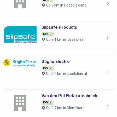
Op 9 km in Hoogblokland
Slipsafe Products
KVK
Op 9.1 km in IJsselstein
Stigho Electro
KVK
Op 9.2 km in Ijsselstein ut
Van den Pol Elektrotechniek
KVK
Op 9.7 km in Montfoort