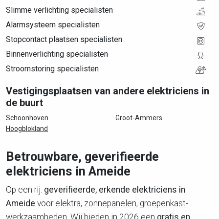
Slimme verlichting specialisten
Alarmsysteem specialisten
Stopcontact plaatsen specialisten
Binnenverlichting specialisten
Stroomstoring specialisten
Vestigingsplaatsen van andere elektriciens in
de buurt
Schoonhoven
Groot-Ammers
Hoogblokland
Betrouwbare, geverifieerde
elektriciens in Ameide
Op een rij:
geverifieerde, erkende elektriciens in
Ameide
voor
elektra
,
zonnepanelen
,
groepenkast-
werkzaamheden
. Wij bieden in 2026 een
gratis en