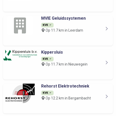
MVIE Geluidssystemen
KVK
Op 11.7 km in Leerdam
Kippersluis
KVK
Op 11.7 km in Nieuwegein
Rehorst Elektrotechniek
KVK
Op 12.2 km in Bergambacht